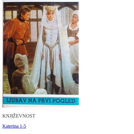
KNJIŽEVNOST
Katerina 1-5