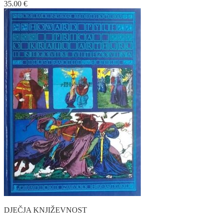
35.00
€
DJEČJA KNJIŽEVNOST