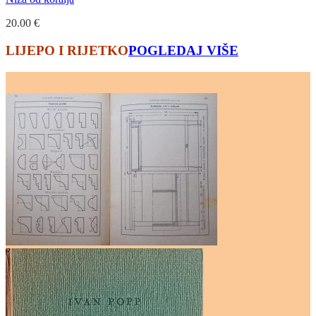
20.00
€
LIJEPO I RIJETKO
POGLEDAJ VIŠE