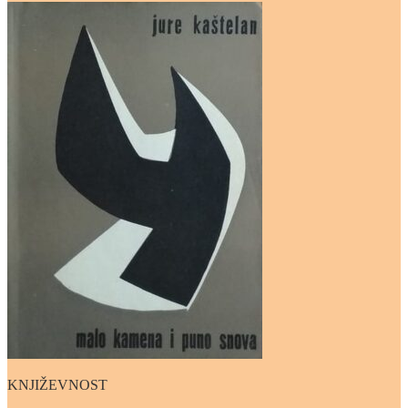
KNJIŽEVNOST