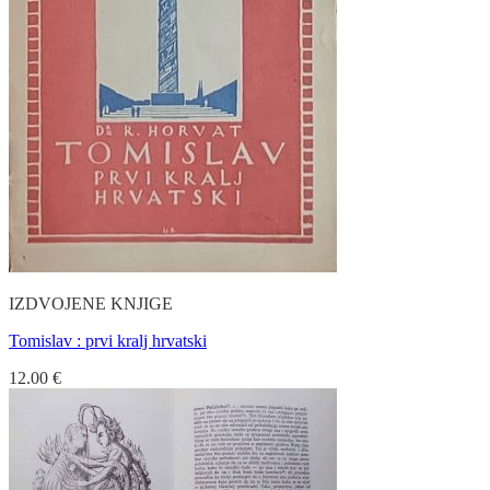
IZDVOJENE KNJIGE
Tomislav : prvi kralj hrvatski
12.00
€