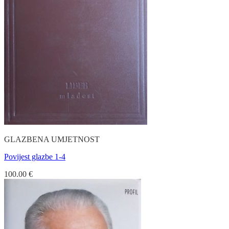
GLAZBENA UMJETNOST
Povijest glazbe 1-4
100.00
€