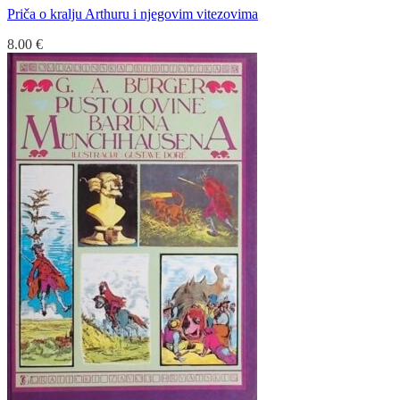
Priča o kralju Arthuru i njegovim vitezovima
8.00
€