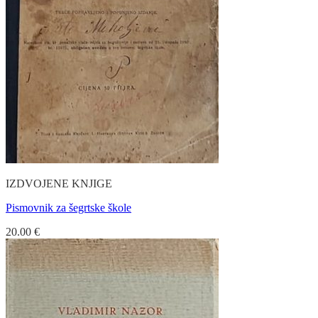
IZDVOJENE KNJIGE
Pismovnik za šegrtske škole
20.00
€