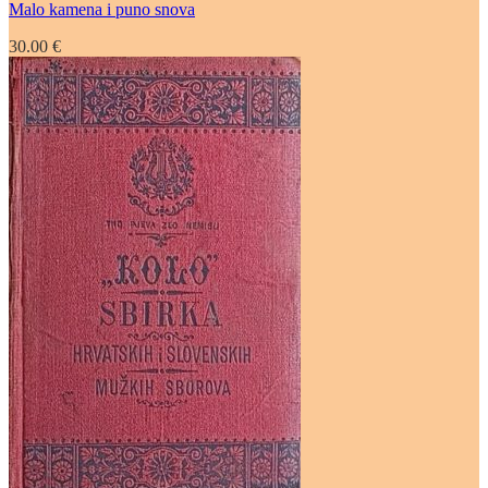
Malo kamena i puno snova
30.00
€