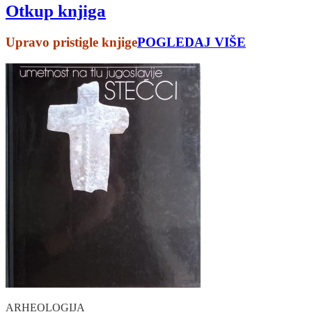
Otkup knjiga
Upravo pristigle knjige
POGLEDAJ VIŠE
ARHEOLOGIJA