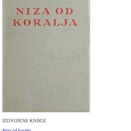
IZDVOJENE KNJIGE
Niza od koralja