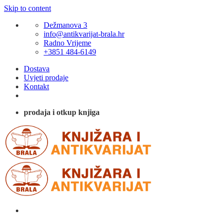
Skip to content
Dežmanova 3
info@antikvarijat-brala.hr
Radno Vrijeme
+3851 484-6149
Dostava
Uvjeti prodaje
Kontakt
prodaja i otkup knjiga