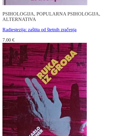
PSIHOLOGIJA, POPULARNA PSIHOLOGIJA,
ALTERNATIVA
Radiestezija: zaštita od štetnih zračenja
7.00
€