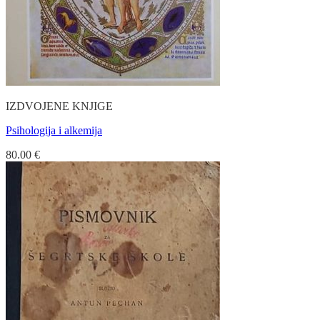
IZDVOJENE KNJIGE
Psihologija i alkemija
80.00
€