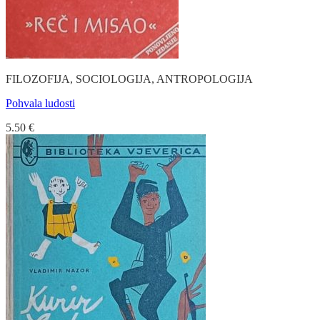
FILOZOFIJA, SOCIOLOGIJA, ANTROPOLOGIJA
Pohvala ludosti
5.50
€