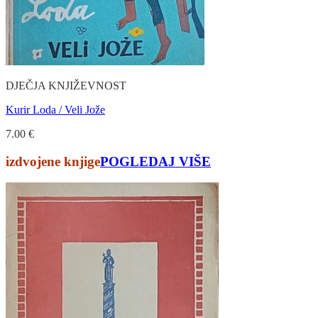
DJEČJA KNJIŽEVNOST
Kurir Loda / Veli Jože
7.00
€
izdvojene knjige
POGLEDAJ VIŠE