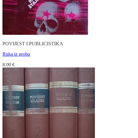
POVIJEST I PUBLICISTIKA
Ruka iz groba
8.00
€