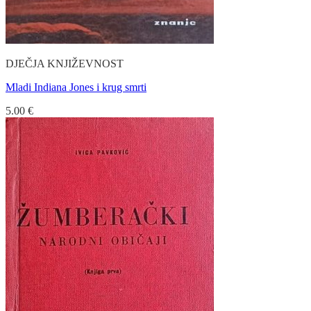
DJEČJA KNJIŽEVNOST
Mladi Indiana Jones i krug smrti
5.00
€