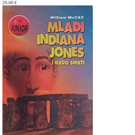
20.00
€