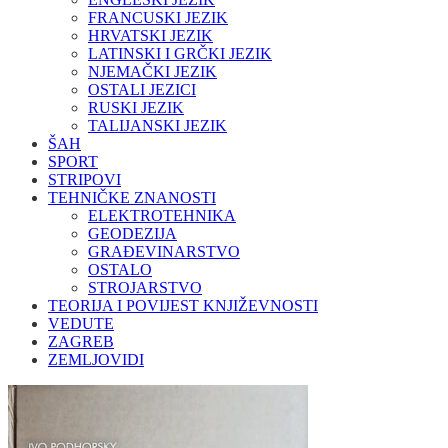
FRANCUSKI JEZIK
HRVATSKI JEZIK
LATINSKI I GRČKI JEZIK
NJEMAČKI JEZIK
OSTALI JEZICI
RUSKI JEZIK
TALIJANSKI JEZIK
ŠAH
SPORT
STRIPOVI
TEHNIČKE ZNANOSTI
ELEKTROTEHNIKA
GEODEZIJA
GRAĐEVINARSTVO
OSTALO
STROJARSTVO
TEORIJA I POVIJEST KNJIŽEVNOSTI
VEDUTE
ZAGREB
ZEMLJOVIDI