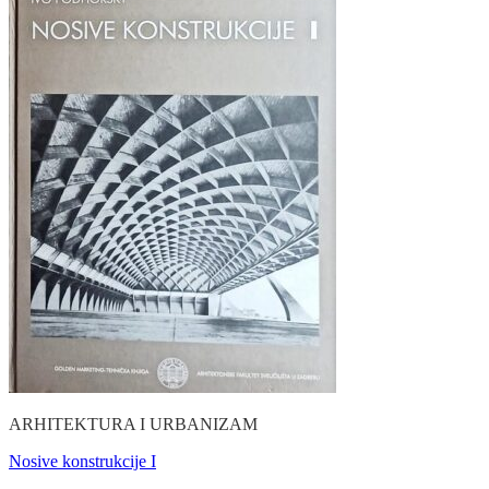
ARHITEKTURA I URBANIZAM
Nosive konstrukcije I