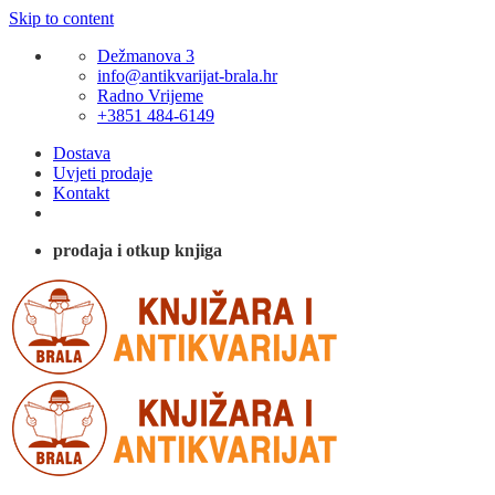
Skip to content
Dežmanova 3
info@antikvarijat-brala.hr
Radno Vrijeme
+3851 484-6149
Dostava
Uvjeti prodaje
Kontakt
prodaja i otkup knjiga