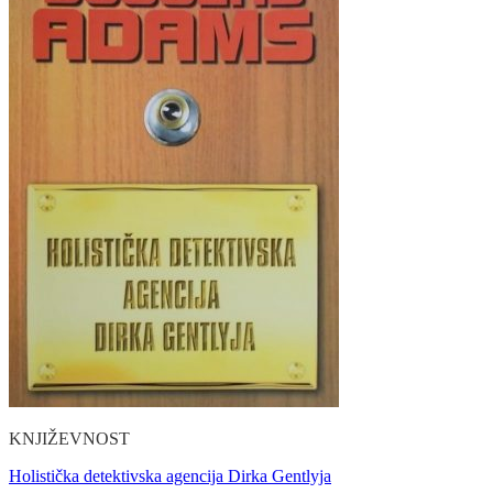
KNJIŽEVNOST
Holistička detektivska agencija Dirka Gentlyja