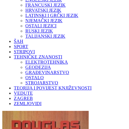
FRANCUSKI JEZIK
HRVATSKI JEZIK
LATINSKI I GRČKI JEZIK
NJEMAČKI JEZIK
OSTALI JEZICI
RUSKI JEZIK
TALIJANSKI JEZIK
ŠAH
SPORT
STRIPOVI
TEHNIČKE ZNANOSTI
ELEKTROTEHNIKA
GEODEZIJA
GRAĐEVINARSTVO
OSTALO
STROJARSTVO
TEORIJA I POVIJEST KNJIŽEVNOSTI
VEDUTE
ZAGREB
ZEMLJOVIDI