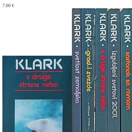
7.00
€