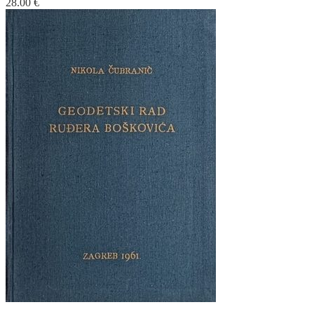
28.00
€