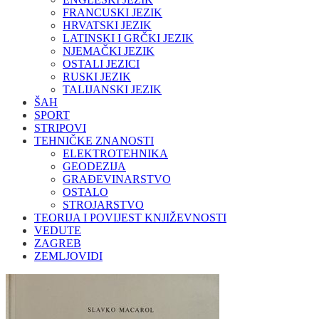
FRANCUSKI JEZIK
HRVATSKI JEZIK
LATINSKI I GRČKI JEZIK
NJEMAČKI JEZIK
OSTALI JEZICI
RUSKI JEZIK
TALIJANSKI JEZIK
ŠAH
SPORT
STRIPOVI
TEHNIČKE ZNANOSTI
ELEKTROTEHNIKA
GEODEZIJA
GRAĐEVINARSTVO
OSTALO
STROJARSTVO
TEORIJA I POVIJEST KNJIŽEVNOSTI
VEDUTE
ZAGREB
ZEMLJOVIDI