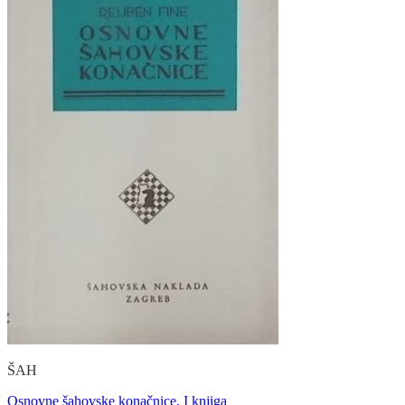
ŠAH
Osnovne šahovske konačnice, I knjiga