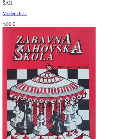
ŠAH
Moder chess
4.00
€