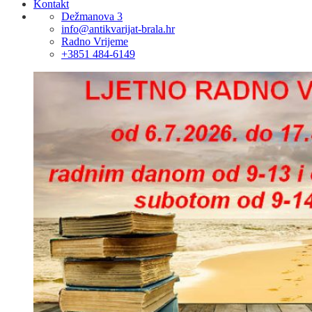
Kontakt
Dežmanova 3
info@antikvarijat-brala.hr
Radno Vrijeme
+3851 484-6149