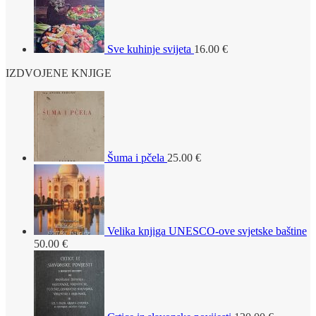
Sve kuhinje svijeta
16.00
€
IZDVOJENE KNJIGE
Šuma i pčela
25.00
€
Velika knjiga UNESCO-ove svjetske baštine
50.00
€