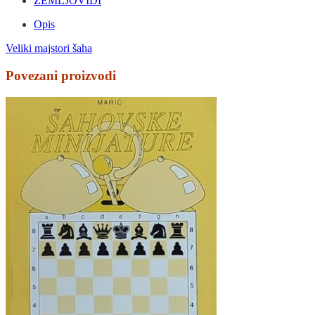
ZEMLJOVIDI
Opis
Veliki majstori šaha
Povezani proizvodi