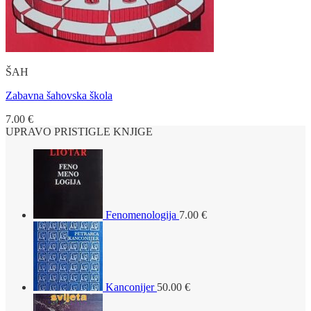
ŠAH
Zabavna šahovska škola
7.00
€
UPRAVO PRISTIGLE KNJIGE
Fenomenologija
7.00
€
Kanconijer
50.00
€