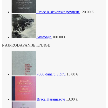
Crtice iz slavonske povijesti
120.00
€
Simfonije
100.00
€
NAJPRODAVANIJE KNJIGE
7000 dana u Sibiru
13.00
€
Braća Karamazovi
13.00
€