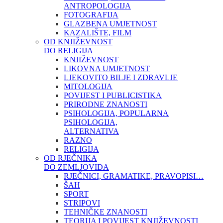
ANTROPOLOGIJA
FOTOGRAFIJA
GLAZBENA UMJETNOST
KAZALIŠTE, FILM
OD KNJIŽEVNOST
DO RELIGIJA
KNJIŽEVNOST
LIKOVNA UMJETNOST
LJEKOVITO BILJE I ZDRAVLJE
MITOLOGIJA
POVIJEST I PUBLICISTIKA
PRIRODNE ZNANOSTI
PSIHOLOGIJA, POPULARNA
PSIHOLOGIJA,
ALTERNATIVA
RAZNO
RELIGIJA
OD RJEČNIKA
DO ZEMLJOVIDA
RJEČNICI, GRAMATIKE, PRAVOPISI…
ŠAH
SPORT
STRIPOVI
TEHNIČKE ZNANOSTI
TEORIJA I POVIJEST KNJIŽEVNOSTI