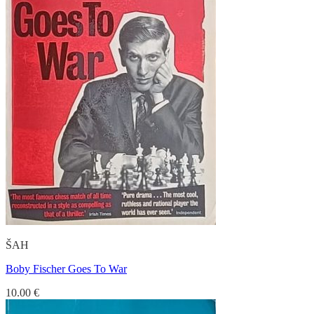
ŠAH
Boby Fischer Goes To War
10.00
€