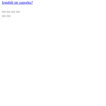
Izgubili ste zaporku?