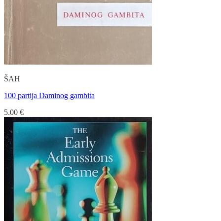
ŠAH
100 partija Daminog gambita
5.00
€