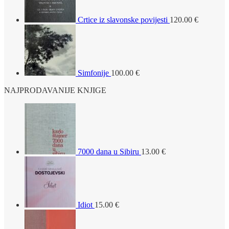
Crtice iz slavonske povijesti
120.00
€
Simfonije
100.00
€
NAJPRODAVANIJE KNJIGE
7000 dana u Sibiru
13.00
€
Idiot
15.00
€