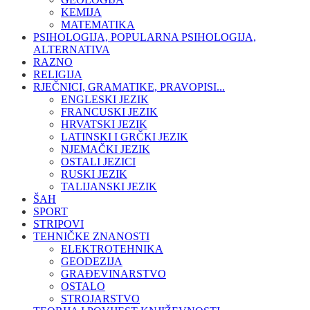
KEMIJA
MATEMATIKA
PSIHOLOGIJA, POPULARNA PSIHOLOGIJA,
ALTERNATIVA
RAZNO
RELIGIJA
RJEČNICI, GRAMATIKE, PRAVOPISI...
ENGLESKI JEZIK
FRANCUSKI JEZIK
HRVATSKI JEZIK
LATINSKI I GRČKI JEZIK
NJEMAČKI JEZIK
OSTALI JEZICI
RUSKI JEZIK
TALIJANSKI JEZIK
ŠAH
SPORT
STRIPOVI
TEHNIČKE ZNANOSTI
ELEKTROTEHNIKA
GEODEZIJA
GRAĐEVINARSTVO
OSTALO
STROJARSTVO