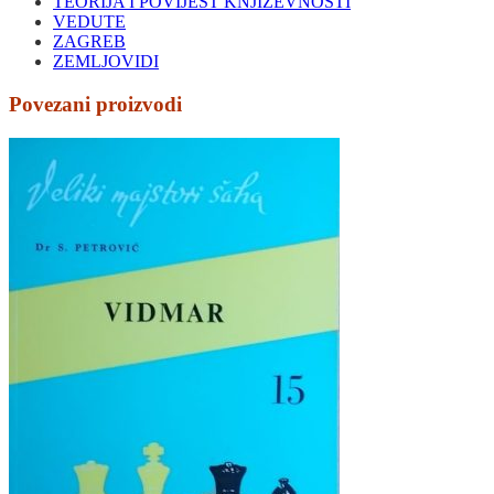
TEORIJA I POVIJEST KNJIŽEVNOSTI
VEDUTE
ZAGREB
ZEMLJOVIDI
Povezani proizvodi