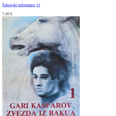
Šahovski informator 31
7.00
€