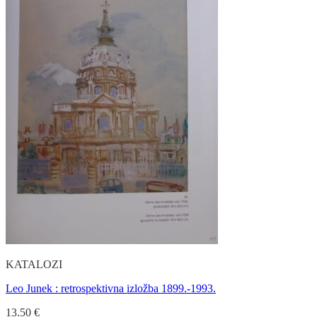
KATALOZI
Leo Junek : retrospektivna izložba 1899.-1993.
13.50
€