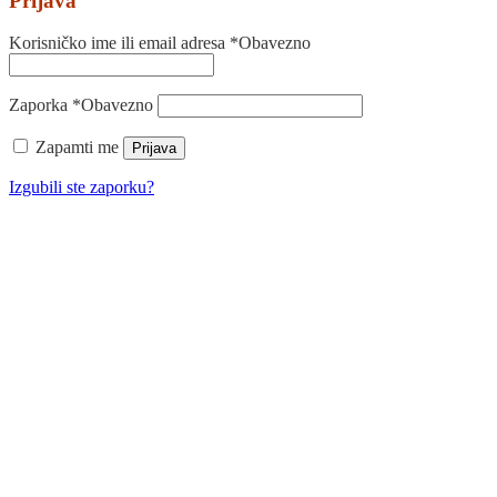
Prijava
Korisničko ime ili email adresa
*
Obavezno
Zaporka
*
Obavezno
Zapamti me
Prijava
Izgubili ste zaporku?