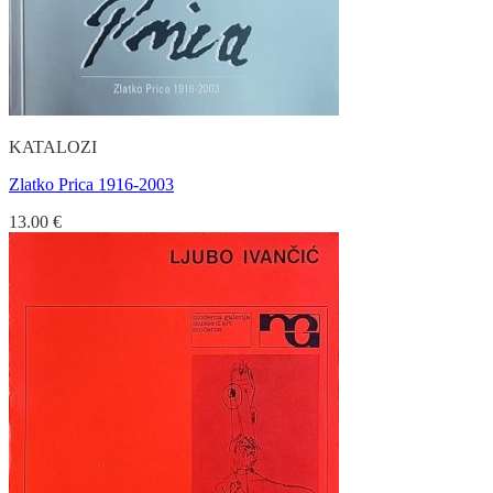
KATALOZI
Zlatko Prica 1916-2003
13.00
€