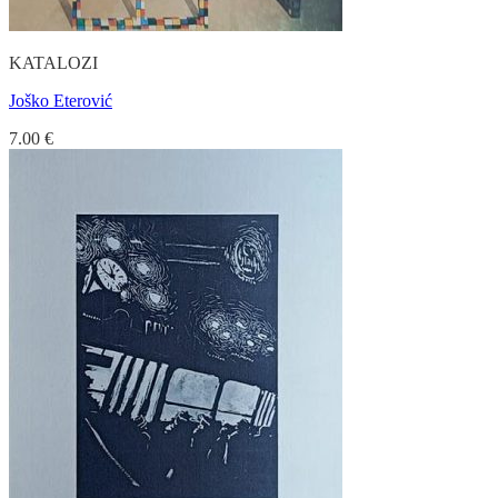
KATALOZI
Joško Eterović
7.00
€