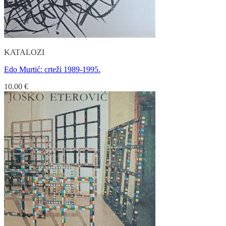
KATALOZI
Edo Murtić: crteži 1989-1995.
10.00
€