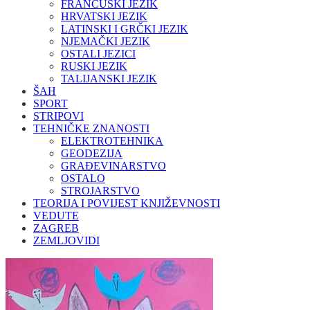
FRANCUSKI JEZIK
HRVATSKI JEZIK
LATINSKI I GRČKI JEZIK
NJEMAČKI JEZIK
OSTALI JEZICI
RUSKI JEZIK
TALIJANSKI JEZIK
ŠAH
SPORT
STRIPOVI
TEHNIČKE ZNANOSTI
ELEKTROTEHNIKA
GEODEZIJA
GRAĐEVINARSTVO
OSTALO
STROJARSTVO
TEORIJA I POVIJEST KNJIŽEVNOSTI
VEDUTE
ZAGREB
ZEMLJOVIDI