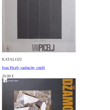
KATALOZI
Ivan Picelj: varijacije, crteži
20.00
€