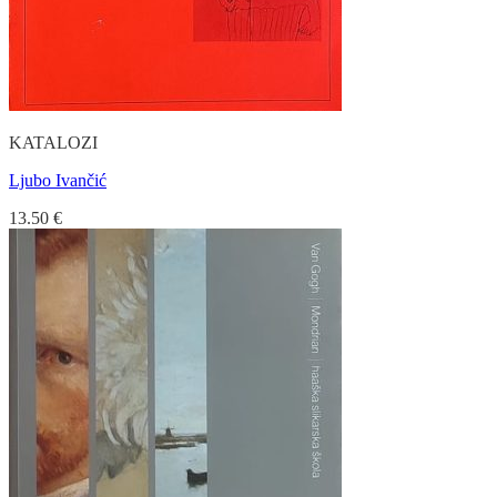
KATALOZI
Ljubo Ivančić
13.50
€