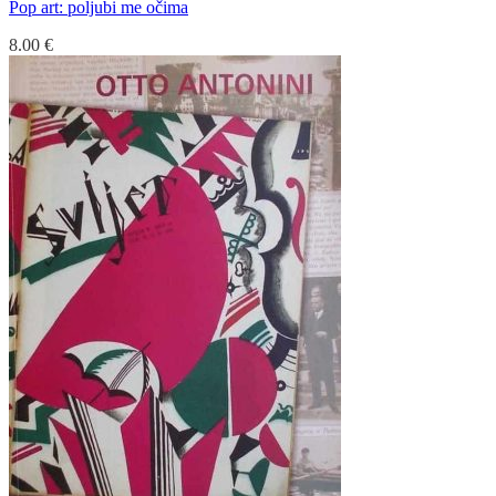
Pop art: poljubi me očima
8.00
€