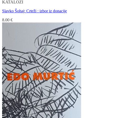
KATALOZI
Slavko Šohaj: Crteži : izbor iz donacije
8.00
€