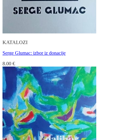
KATALOZI
Serge Glumac: izbor iz donacije
8.00
€