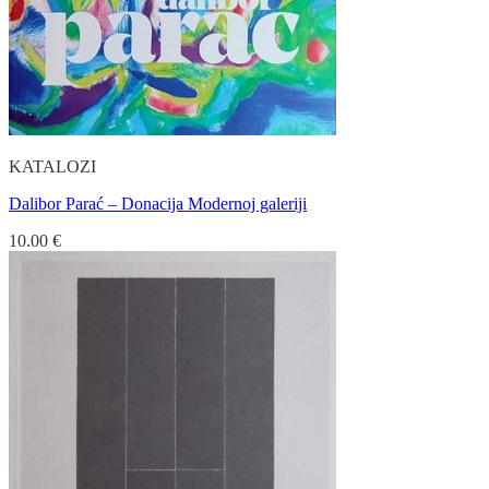
KATALOZI
Dalibor Parać – Donacija Modernoj galeriji
10.00
€