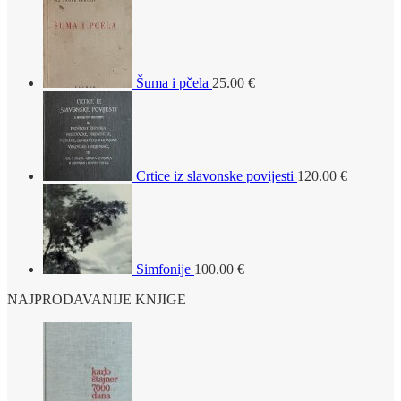
Šuma i pčela
25.00
€
Crtice iz slavonske povijesti
120.00
€
Simfonije
100.00
€
NAJPRODAVANIJE KNJIGE