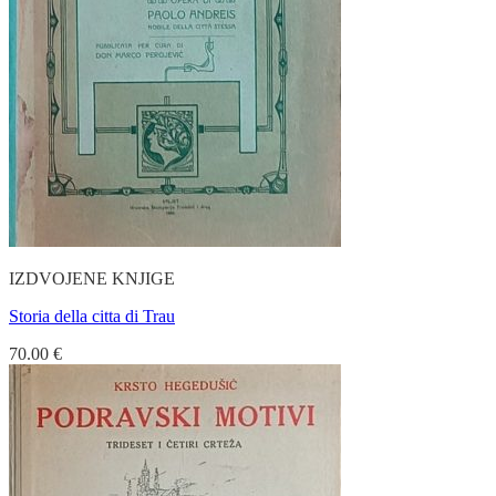
IZDVOJENE KNJIGE
Storia della citta di Trau
70.00
€