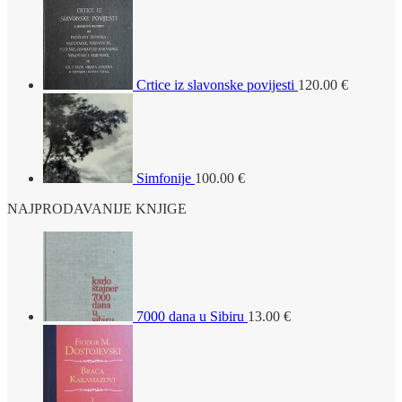
Crtice iz slavonske povijesti
120.00
€
Simfonije
100.00
€
NAJPRODAVANIJE KNJIGE
7000 dana u Sibiru
13.00
€