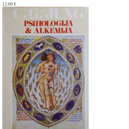
12.00
€