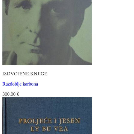
IZDVOJENE KNJIGE
Razdoblje karbona
300.00
€