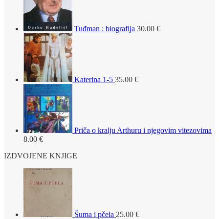
Tuđman : biografija
30.00
€
Katerina 1-5
35.00
€
Priča o kralju Arthuru i njegovim vitezovima
8.00
€
IZDVOJENE KNJIGE
Šuma i pčela
25.00
€