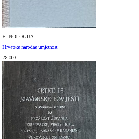
ETNOLOGIJA
Hrvatska narodna umjetnost
28.00
€