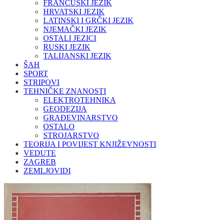
FRANCUSKI JEZIK
HRVATSKI JEZIK
LATINSKI I GRČKI JEZIK
NJEMAČKI JEZIK
OSTALI JEZICI
RUSKI JEZIK
TALIJANSKI JEZIK
ŠAH
SPORT
STRIPOVI
TEHNIČKE ZNANOSTI
ELEKTROTEHNIKA
GEODEZIJA
GRAĐEVINARSTVO
OSTALO
STROJARSTVO
TEORIJA I POVIJEST KNJIŽEVNOSTI
VEDUTE
ZAGREB
ZEMLJOVIDI