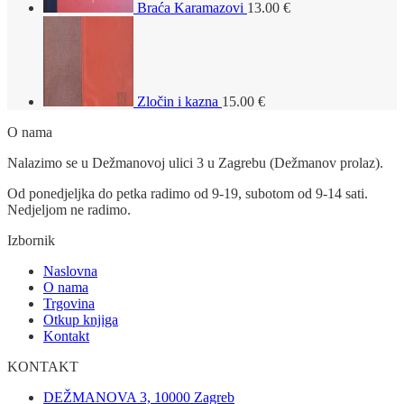
Braća Karamazovi
13.00
€
Zločin i kazna
15.00
€
O nama
Nalazimo se u Dežmanovoj ulici 3 u Zagrebu (Dežmanov prolaz).
Od ponedjeljka do petka radimo od 9-19, subotom od 9-14 sati.
Nedjeljom ne radimo.
Izbornik
Naslovna
O nama
Trgovina
Otkup knjiga
Kontakt
KONTAKT
DEŽMANOVA 3, 10000 Zagreb