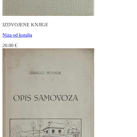
IZDVOJENE KNJIGE
Niza od koralja
20.00
€