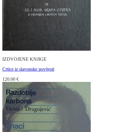
IZDVOJENE KNJIGE
Crtice iz slavonske povijesti
120.00
€