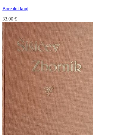
Borealni konj
33.00
€