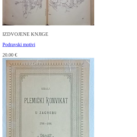
IZDVOJENE KNJIGE
Podravski motivi
20.00
€