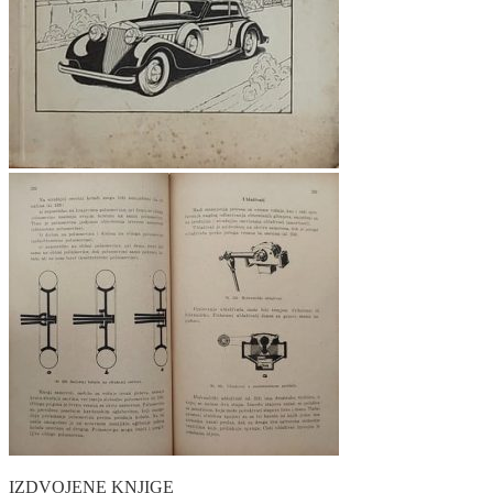
IZDVOJENE KNJIGE