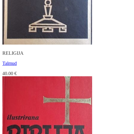
RELIGIJA
Talmud
40.00
€