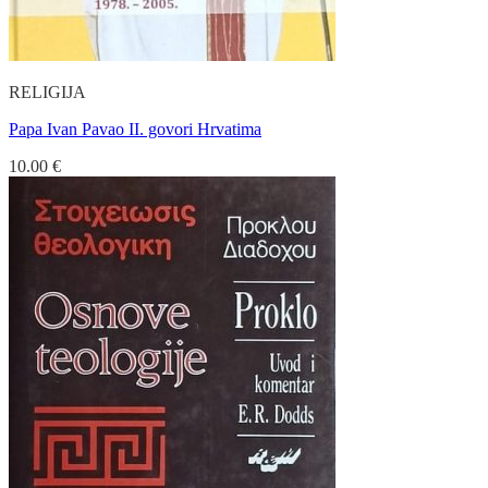
RELIGIJA
Papa Ivan Pavao II. govori Hrvatima
10.00
€