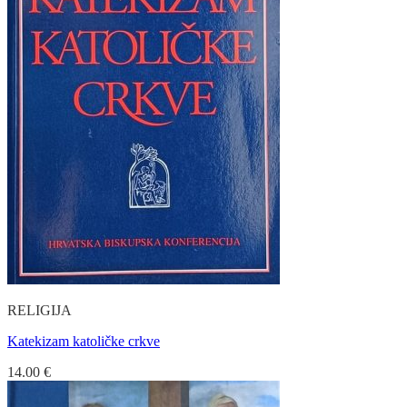
RELIGIJA
Katekizam katoličke crkve
14.00
€