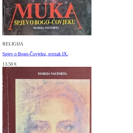
RELIGIJA
Spjev o Bogo-Čovjeku, svezak IX.
13.50
€