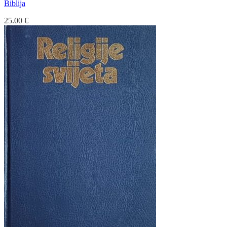
Biblija
25.00
€