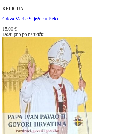
RELIGIJA
Crkva Marije Snježne u Belcu
15.00
€
Dostupno po narudžbi