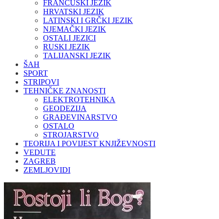
FRANCUSKI JEZIK
HRVATSKI JEZIK
LATINSKI I GRČKI JEZIK
NJEMAČKI JEZIK
OSTALI JEZICI
RUSKI JEZIK
TALIJANSKI JEZIK
ŠAH
SPORT
STRIPOVI
TEHNIČKE ZNANOSTI
ELEKTROTEHNIKA
GEODEZIJA
GRAĐEVINARSTVO
OSTALO
STROJARSTVO
TEORIJA I POVIJEST KNJIŽEVNOSTI
VEDUTE
ZAGREB
ZEMLJOVIDI