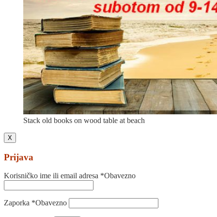
Stack old books on wood table at beach
X
Prijava
Korisničko ime ili email adresa
*
Obavezno
Zaporka
*
Obavezno