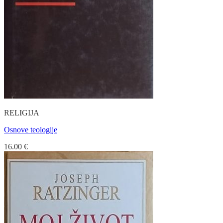
RELIGIJA
Osnove teologije
16.00
€