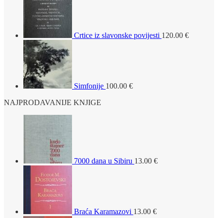
Crtice iz slavonske povijesti
120.00
€
Simfonije
100.00
€
NAJPRODAVANIJE KNJIGE
7000 dana u Sibiru
13.00
€
Braća Karamazovi
13.00
€