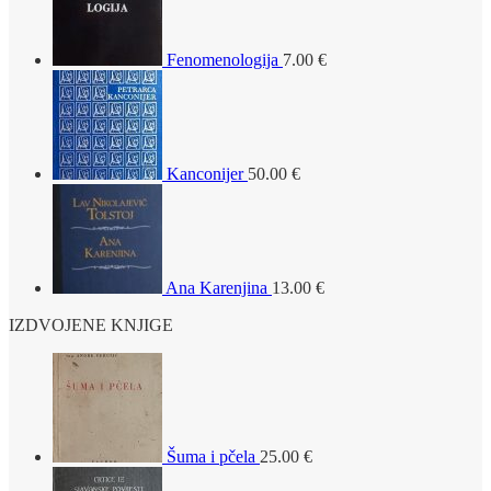
Fenomenologija
7.00
€
Kanconijer
50.00
€
Ana Karenjina
13.00
€
IZDVOJENE KNJIGE
Šuma i pčela
25.00
€