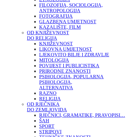
FILOZOFIJA, SOCIOLOGIJA,
ANTROPOLOGIJA
FOTOGRAFIJA
GLAZBENA UMJETNOST
KAZALIŠTE, FILM
OD KNJIŽEVNOST
DO RELIGIJA
KNJIŽEVNOST
LIKOVNA UMJETNOST
LJEKOVITO BILJE I ZDRAVLJE
MITOLOGIJA
POVIJEST I PUBLICISTIKA
PRIRODNE ZNANOSTI
PSIHOLOGIJA, POPULARNA
PSIHOLOGIJA,
ALTERNATIVA
RAZNO
RELIGIJA
OD RJEČNIKA
DO ZEMLJOVIDA
RJEČNICI, GRAMATIKE, PRAVOPISI…
ŠAH
SPORT
STRIPOVI