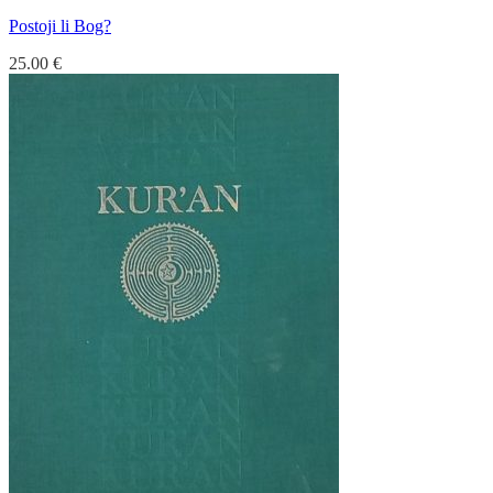
Postoji li Bog?
25.00
€