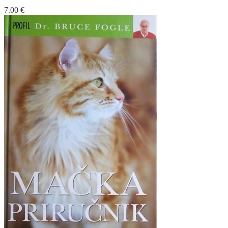
7.00
€