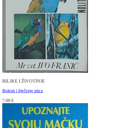
BILJKE I ŽIVOTINJE
Bolesti i liječenje ptica
7.00
€