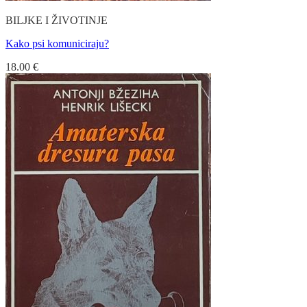
BILJKE I ŽIVOTINJE
Kako psi komuniciraju?
18.00
€