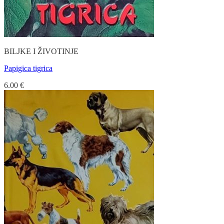
BILJKE I ŽIVOTINJE
Papigica tigrica
6.00
€