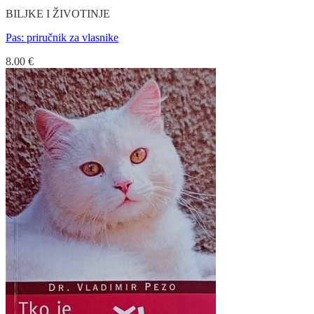
BILJKE I ŽIVOTINJE
Pas: priručnik za vlasnike
8.00
€