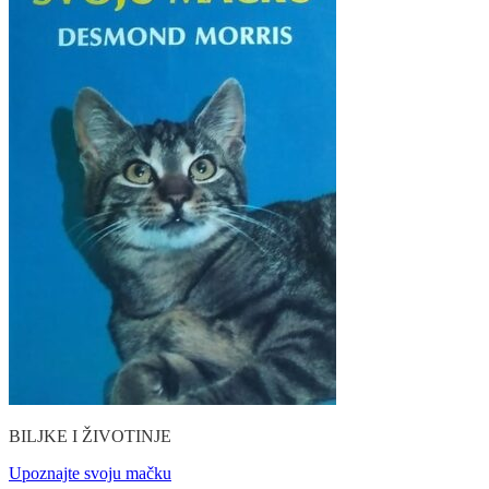
BILJKE I ŽIVOTINJE
Upoznajte svoju mačku