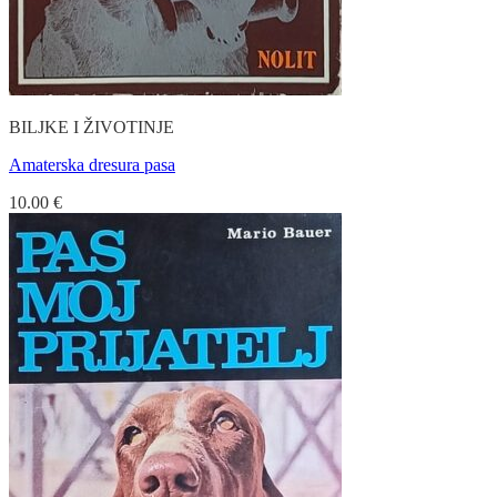
BILJKE I ŽIVOTINJE
Amaterska dresura pasa
10.00
€