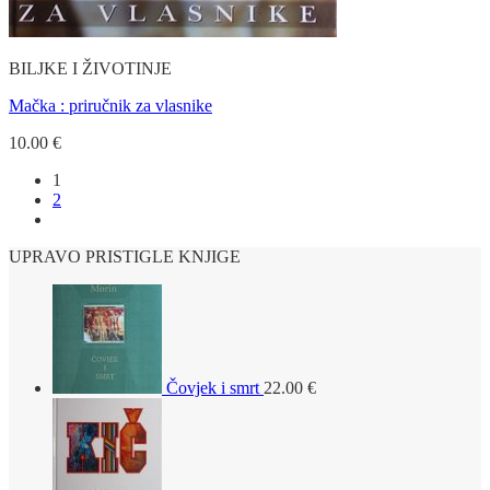
BILJKE I ŽIVOTINJE
Mačka : priručnik za vlasnike
10.00
€
1
2
UPRAVO PRISTIGLE KNJIGE
Čovjek i smrt
22.00
€