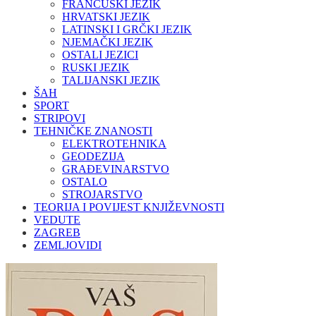
FRANCUSKI JEZIK
HRVATSKI JEZIK
LATINSKI I GRČKI JEZIK
NJEMAČKI JEZIK
OSTALI JEZICI
RUSKI JEZIK
TALIJANSKI JEZIK
ŠAH
SPORT
STRIPOVI
TEHNIČKE ZNANOSTI
ELEKTROTEHNIKA
GEODEZIJA
GRAĐEVINARSTVO
OSTALO
STROJARSTVO
TEORIJA I POVIJEST KNJIŽEVNOSTI
VEDUTE
ZAGREB
ZEMLJOVIDI