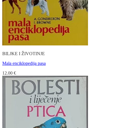
BILJKE I ŽIVOTINJE
Mala enciklopedija pasa
12.00
€