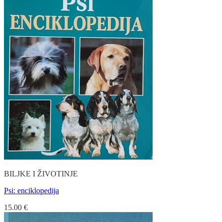
BILJKE I ŽIVOTINJE
Psi: enciklopedija
15.00
€