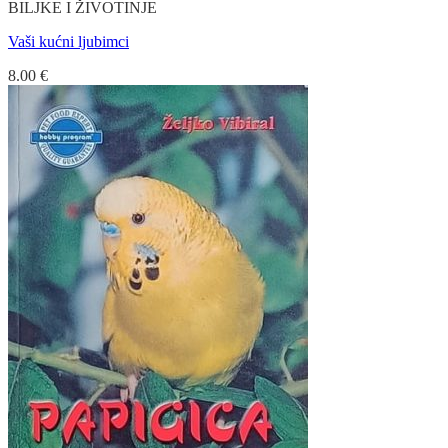
BILJKE I ŽIVOTINJE
Vaši kućni ljubimci
8.00
€