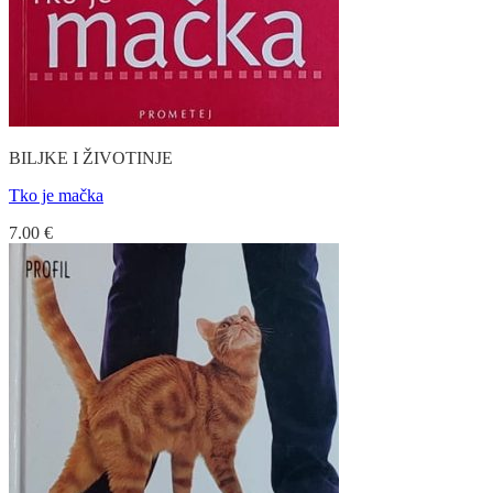
BILJKE I ŽIVOTINJE
Tko je mačka
7.00
€