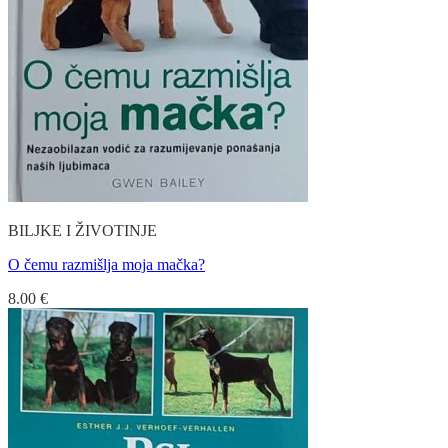
BILJKE I ŽIVOTINJE
O čemu razmišlja moja mačka?
8.00
€