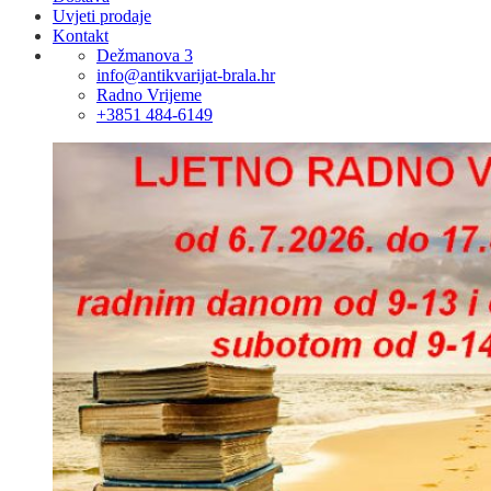
Uvjeti prodaje
Kontakt
Dežmanova 3
info@antikvarijat-brala.hr
Radno Vrijeme
+3851 484-6149