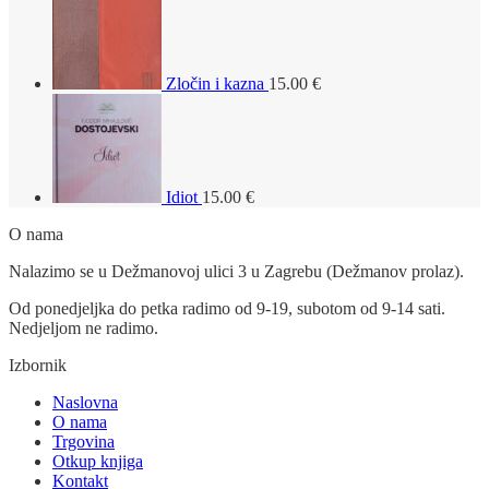
Zločin i kazna
15.00
€
Idiot
15.00
€
O nama
Nalazimo se u Dežmanovoj ulici 3 u Zagrebu (Dežmanov prolaz).
Od ponedjeljka do petka radimo od 9-19, subotom od 9-14 sati.
Nedjeljom ne radimo.
Izbornik
Naslovna
O nama
Trgovina
Otkup knjiga
Kontakt