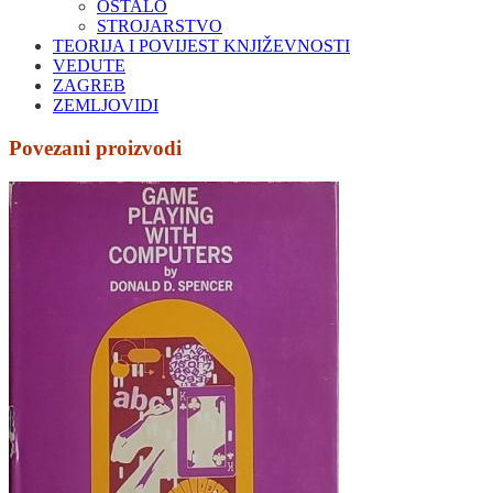
OSTALO
STROJARSTVO
TEORIJA I POVIJEST KNJIŽEVNOSTI
VEDUTE
ZAGREB
ZEMLJOVIDI
Povezani proizvodi