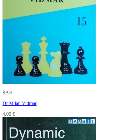
ŠAH
Dr Milan Vidmar
4.00
€