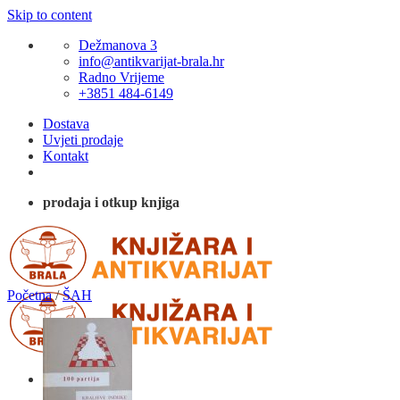
Skip to content
Dežmanova 3
info@antikvarijat-brala.hr
Radno Vrijeme
+3851 484-6149
Dostava
Uvjeti prodaje
Kontakt
prodaja i otkup knjiga
Početna
/
ŠAH