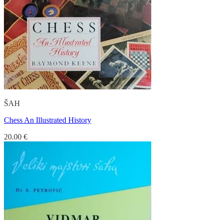
ŠAH
Chess An Illustrated History
20.00
€