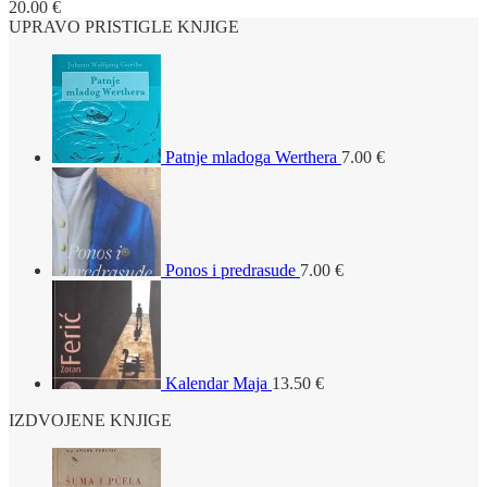
20.00
€
UPRAVO PRISTIGLE KNJIGE
Patnje mladoga Werthera
7.00
€
Ponos i predrasude
7.00
€
Kalendar Maja
13.50
€
IZDVOJENE KNJIGE