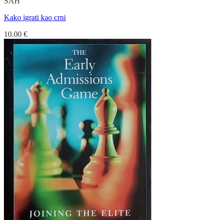
ŠAH
Kako igrati kao crni
10.00
€