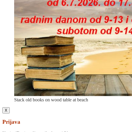
Stack old books on wood table at beach
X
Prijava