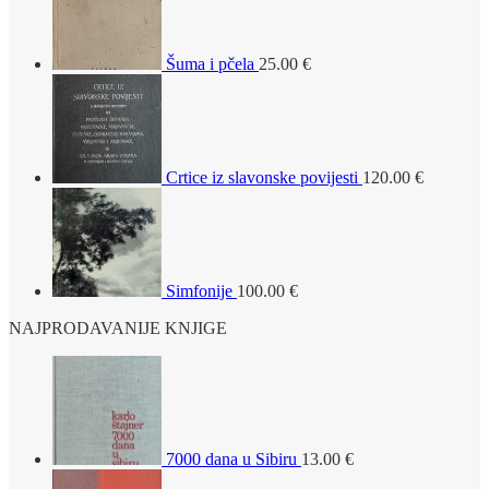
Šuma i pčela
25.00
€
Crtice iz slavonske povijesti
120.00
€
Simfonije
100.00
€
NAJPRODAVANIJE KNJIGE
7000 dana u Sibiru
13.00
€