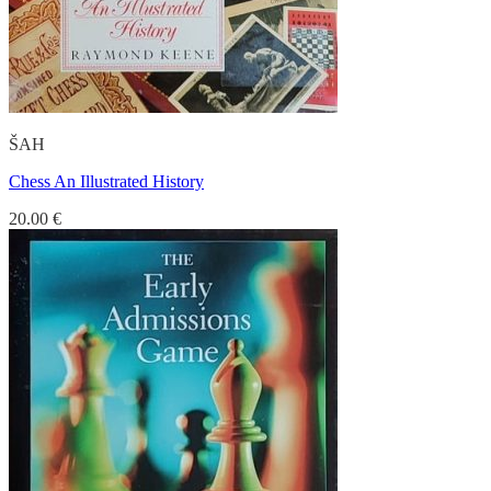
ŠAH
Chess An Illustrated History
20.00
€