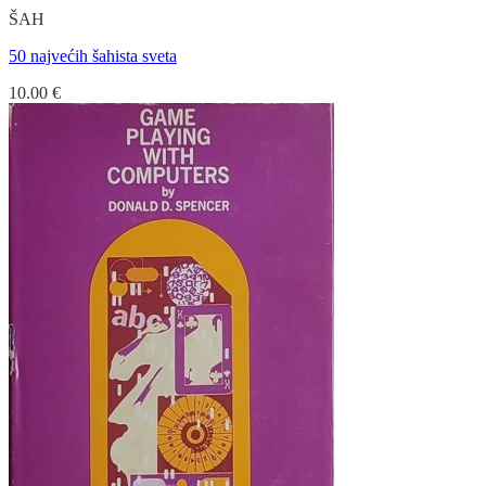
ŠAH
50 najvećih šahista sveta
10.00
€