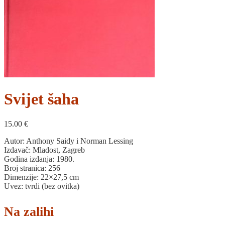
Svijet šaha
15.00
€
Autor: Anthony Saidy i Norman Lessing
Izdavač: Mladost, Zagreb
Godina izdanja: 1980.
Broj stranica: 256
Dimenzije: 22×27,5 cm
Uvez: tvrdi (bez ovitka)
Na zalihi