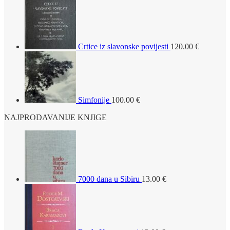
Crtice iz slavonske povijesti
120.00
€
Simfonije
100.00
€
NAJPRODAVANIJE KNJIGE
7000 dana u Sibiru
13.00
€