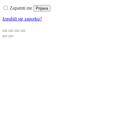
Zapamti me
Prijava
Izgubili ste zaporku?