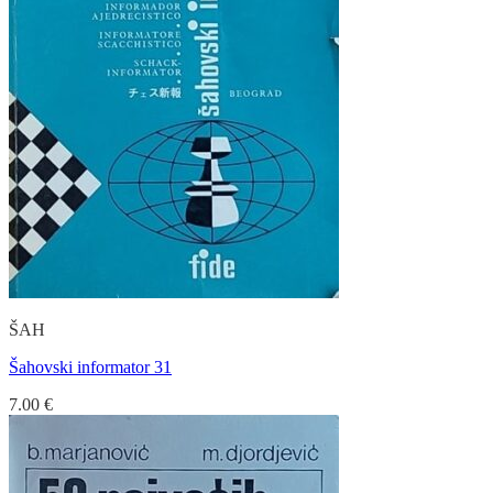
ŠAH
Šahovski informator 31
7.00
€