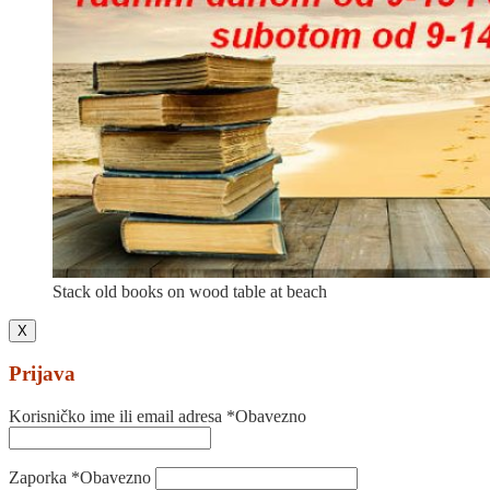
Stack old books on wood table at beach
X
Prijava
Korisničko ime ili email adresa
*
Obavezno
Zaporka
*
Obavezno