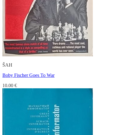
ŠAH
Boby Fischer Goes To War
10.00
€