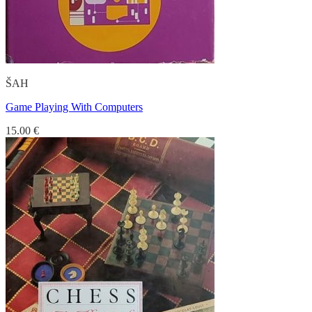
ŠAH
Game Playing With Computers
15.00
€