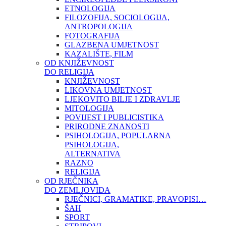
ETNOLOGIJA
FILOZOFIJA, SOCIOLOGIJA,
ANTROPOLOGIJA
FOTOGRAFIJA
GLAZBENA UMJETNOST
KAZALIŠTE, FILM
OD KNJIŽEVNOST
DO RELIGIJA
KNJIŽEVNOST
LIKOVNA UMJETNOST
LJEKOVITO BILJE I ZDRAVLJE
MITOLOGIJA
POVIJEST I PUBLICISTIKA
PRIRODNE ZNANOSTI
PSIHOLOGIJA, POPULARNA
PSIHOLOGIJA,
ALTERNATIVA
RAZNO
RELIGIJA
OD RJEČNIKA
DO ZEMLJOVIDA
RJEČNICI, GRAMATIKE, PRAVOPISI…
ŠAH
SPORT