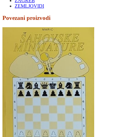
ZAGREB
ZEMLJOVIDI
Povezani proizvodi