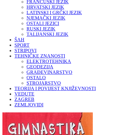
FRANCUSKI JEZIK
HRVATSKI JEZIK
LATINSKI I GRČKI JEZIK
NJEMAČKI JEZIK
OSTALI JEZICI
RUSKI JEZIK
TALIJANSKI JEZIK
ŠAH
SPORT
STRIPOVI
TEHNIČKE ZNANOSTI
ELEKTROTEHNIKA
GEODEZIJA
GRAĐEVINARSTVO
OSTALO
STROJARSTVO
TEORIJA I POVIJEST KNJIŽEVNOSTI
VEDUTE
ZAGREB
ZEMLJOVIDI