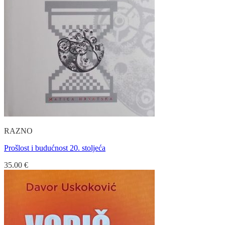
RAZNO
Prošlost i budućnost 20. stoljeća
35.00
€