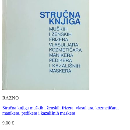
RAZNO
Stručna knjiga muških i ženskih frizera, vlasuljara, kozmetičara,
manikera, pedikera i kazališnih maskera
9.00
€