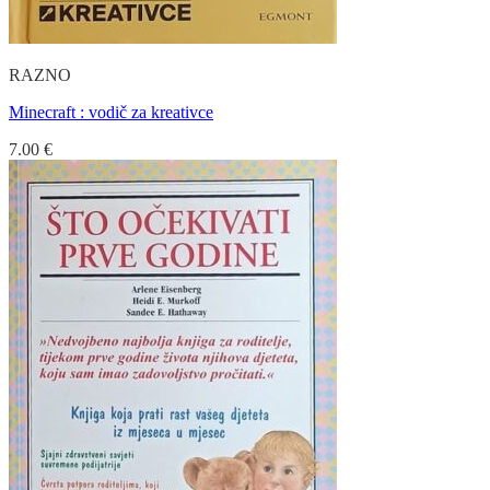
RAZNO
Minecraft : vodič za kreativce
7.00
€