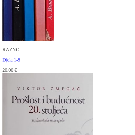
RAZNO
Djela 1-5
20.00
€