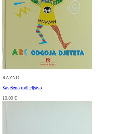
RAZNO
Savršeno roditeljstvo
10.00
€