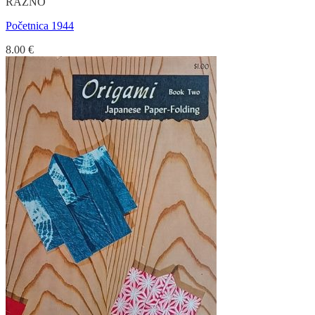
RAZNO
Početnica 1944
8.00
€