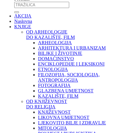
AKCIJA
Naslovna
KNJIGE
OD ARHEOLOGIJE
DO KAZALIŠTE, FILM
ARHEOLOGIJA
ARHITEKTURA I URBANIZAM
BILJKE I ŽIVOTINJE
DOMAĆINSTVO
ENCIKLOPEDIJE I LEKSIKONI
ETNOLOGIJA
FILOZOFIJA, SOCIOLOGIJA,
ANTROPOLOGIJA
FOTOGRAFIJA
GLAZBENA UMJETNOST
KAZALIŠTE, FILM
OD KNJIŽEVNOST
DO RELIGIJA
KNJIŽEVNOST
LIKOVNA UMJETNOST
LJEKOVITO BILJE I ZDRAVLJE
MITOLOGIJA