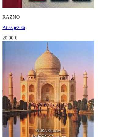
RAZNO
Atlas jezika
20.00
€