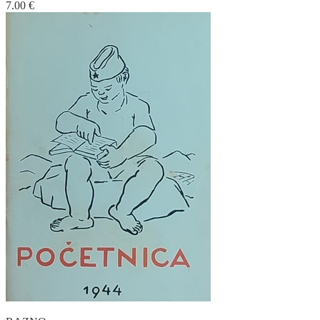
7.00
€