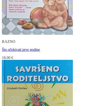
RAZNO
Što očekivati prve godine
18.00
€