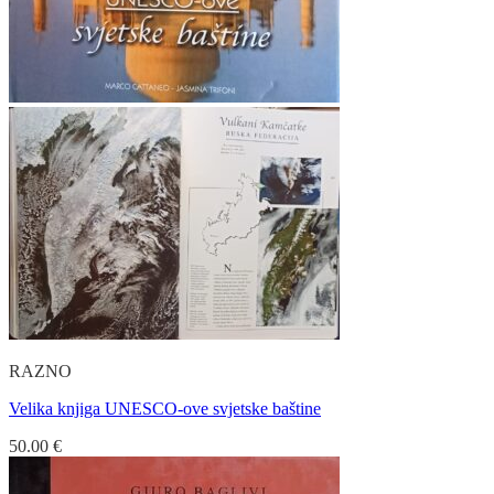
RAZNO
Velika knjiga UNESCO-ove svjetske baštine
50.00
€