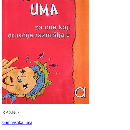
RAZNO
Gimnastika uma