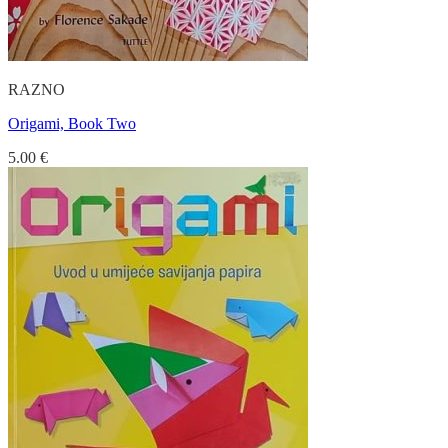
RAZNO
Origami, Book Two
5.00
€