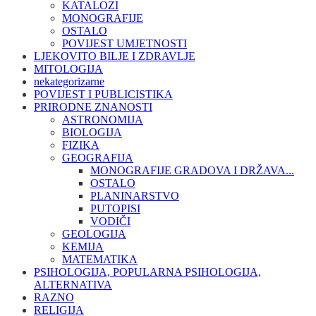
KATALOZI
MONOGRAFIJE
OSTALO
POVIJEST UMJETNOSTI
LJEKOVITO BILJE I ZDRAVLJE
MITOLOGIJA
nekategorizarne
POVIJEST I PUBLICISTIKA
PRIRODNE ZNANOSTI
ASTRONOMIJA
BIOLOGIJA
FIZIKA
GEOGRAFIJA
MONOGRAFIJE GRADOVA I DRŽAVA...
OSTALO
PLANINARSTVO
PUTOPISI
VODIČI
GEOLOGIJA
KEMIJA
MATEMATIKA
PSIHOLOGIJA, POPULARNA PSIHOLOGIJA,
ALTERNATIVA
RAZNO
RELIGIJA