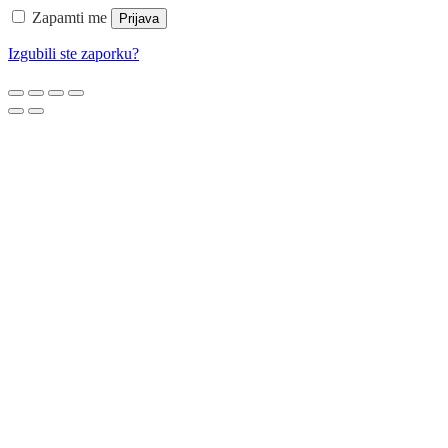
Zapamti me
Prijava
Izgubili ste zaporku?