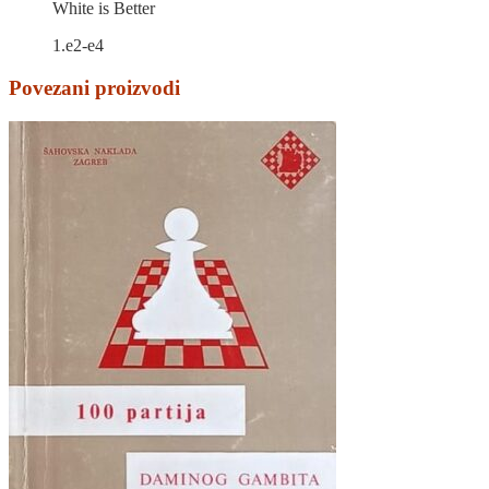
White is Better
1.e2-e4
Povezani proizvodi