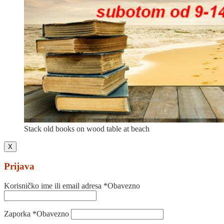
Stack old books on wood table at beach
X
Prijava
Korisničko ime ili email adresa
*
Obavezno
Zaporka
*
Obavezno