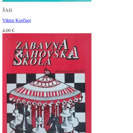
ŠAH
Viktor Korčnoj
4.00
€