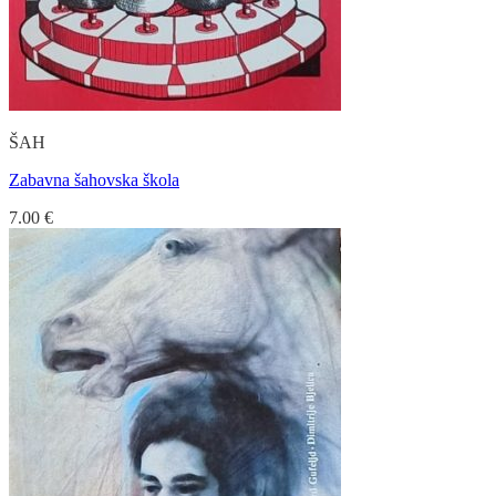
ŠAH
Zabavna šahovska škola
7.00
€