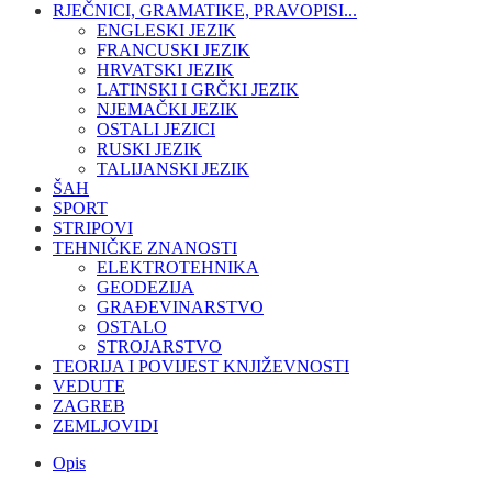
RJEČNICI, GRAMATIKE, PRAVOPISI...
ENGLESKI JEZIK
FRANCUSKI JEZIK
HRVATSKI JEZIK
LATINSKI I GRČKI JEZIK
NJEMAČKI JEZIK
OSTALI JEZICI
RUSKI JEZIK
TALIJANSKI JEZIK
ŠAH
SPORT
STRIPOVI
TEHNIČKE ZNANOSTI
ELEKTROTEHNIKA
GEODEZIJA
GRAĐEVINARSTVO
OSTALO
STROJARSTVO
TEORIJA I POVIJEST KNJIŽEVNOSTI
VEDUTE
ZAGREB
ZEMLJOVIDI
Opis