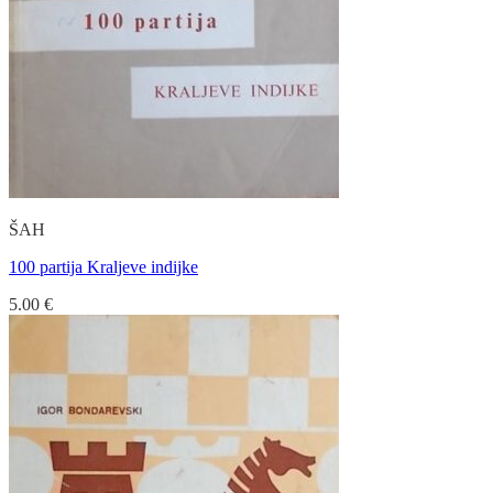
ŠAH
100 partija Kraljeve indijke
5.00
€