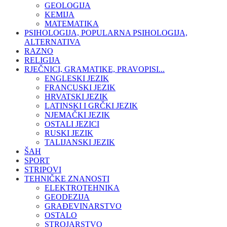
GEOLOGIJA
KEMIJA
MATEMATIKA
PSIHOLOGIJA, POPULARNA PSIHOLOGIJA,
ALTERNATIVA
RAZNO
RELIGIJA
RJEČNICI, GRAMATIKE, PRAVOPISI...
ENGLESKI JEZIK
FRANCUSKI JEZIK
HRVATSKI JEZIK
LATINSKI I GRČKI JEZIK
NJEMAČKI JEZIK
OSTALI JEZICI
RUSKI JEZIK
TALIJANSKI JEZIK
ŠAH
SPORT
STRIPOVI
TEHNIČKE ZNANOSTI
ELEKTROTEHNIKA
GEODEZIJA
GRAĐEVINARSTVO
OSTALO
STROJARSTVO