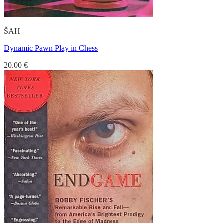
ŠAH
Dynamic Pawn Play in Chess
20.00
€