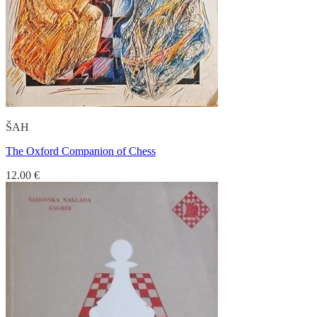
ŠAH
The Oxford Companion of Chess
12.00
€