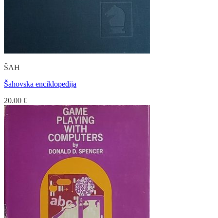
ŠAH
Šahovska enciklopedija
20.00
€