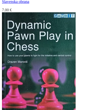
Slavenska obrana
7.00
€