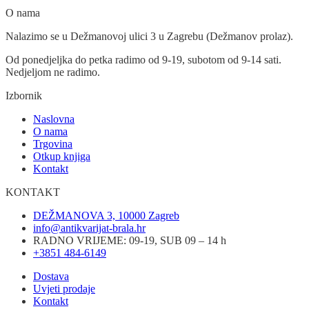
O nama
Nalazimo se u Dežmanovoj ulici 3 u Zagrebu (Dežmanov prolaz).
Od ponedjeljka do petka radimo od 9-19, subotom od 9-14 sati.
Nedjeljom ne radimo.
Izbornik
Naslovna
O nama
Trgovina
Otkup knjiga
Kontakt
KONTAKT
DEŽMANOVA 3, 10000 Zagreb
info@antikvarijat-brala.hr
RADNO VRIJEME: 09-19, SUB 09 – 14 h
+3851 484-6149
Dostava
Uvjeti prodaje
Kontakt