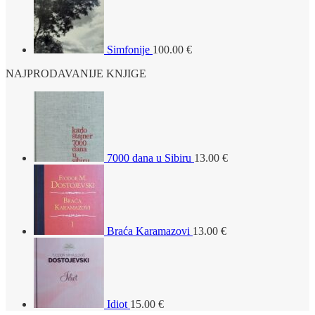
Simfonije
100.00
€
NAJPRODAVANIJE KNJIGE
7000 dana u Sibiru
13.00
€
Braća Karamazovi
13.00
€
Idiot
15.00
€