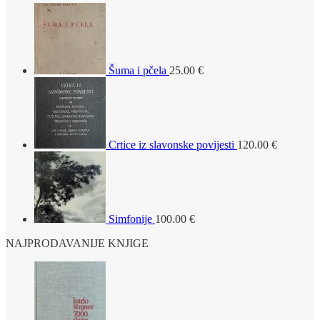
Šuma i pčela
25.00
€
Crtice iz slavonske povijesti
120.00
€
Simfonije
100.00
€
NAJPRODAVANIJE KNJIGE