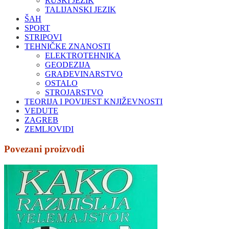
RUSKI JEZIK
TALIJANSKI JEZIK
ŠAH
SPORT
STRIPOVI
TEHNIČKE ZNANOSTI
ELEKTROTEHNIKA
GEODEZIJA
GRAĐEVINARSTVO
OSTALO
STROJARSTVO
TEORIJA I POVIJEST KNJIŽEVNOSTI
VEDUTE
ZAGREB
ZEMLJOVIDI
Povezani proizvodi