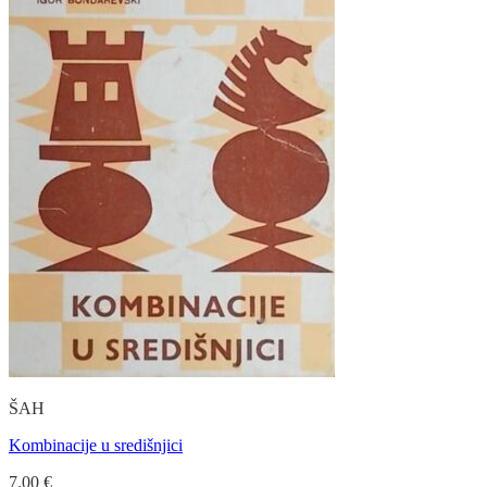
ŠAH
Kombinacije u središnjici
7.00
€