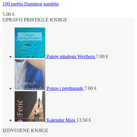
100 partija Daminog gambita
5.00
€
UPRAVO PRISTIGLE KNJIGE
Patnje mladoga Werthera
7.00
€
Ponos i predrasude
7.00
€
Kalendar Maja
13.50
€
IZDVOJENE KNJIGE