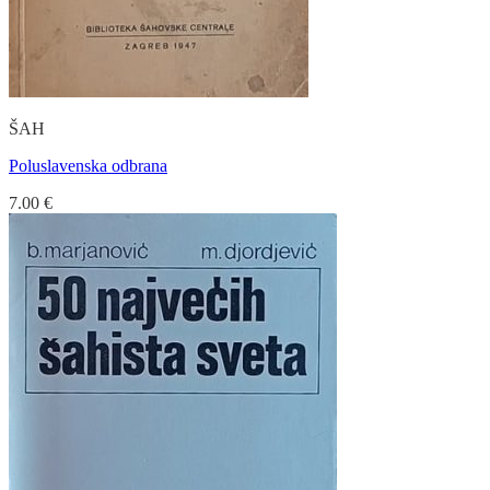
ŠAH
Poluslavenska odbrana
7.00
€