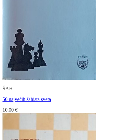
ŠAH
50 najvećih šahista sveta
10.00
€