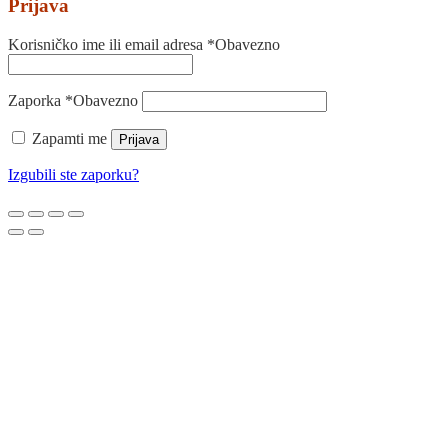
Prijava
Korisničko ime ili email adresa
*
Obavezno
Zaporka
*
Obavezno
Zapamti me
Prijava
Izgubili ste zaporku?