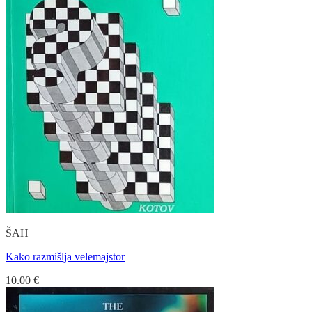
ŠAH
Kako razmišlja velemajstor
10.00
€