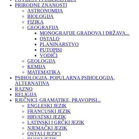
PRIRODNE ZNANOSTI
ASTRONOMIJA
BIOLOGIJA
FIZIKA
GEOGRAFIJA
MONOGRAFIJE GRADOVA I DRŽAVA...
OSTALO
PLANINARSTVO
PUTOPISI
VODIČI
GEOLOGIJA
KEMIJA
MATEMATIKA
PSIHOLOGIJA, POPULARNA PSIHOLOGIJA,
ALTERNATIVA
RAZNO
RELIGIJA
RJEČNICI, GRAMATIKE, PRAVOPISI...
ENGLESKI JEZIK
FRANCUSKI JEZIK
HRVATSKI JEZIK
LATINSKI I GRČKI JEZIK
NJEMAČKI JEZIK
OSTALI JEZICI