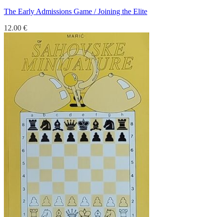
The Early Admissions Game / Joining the Elite
12.00
€