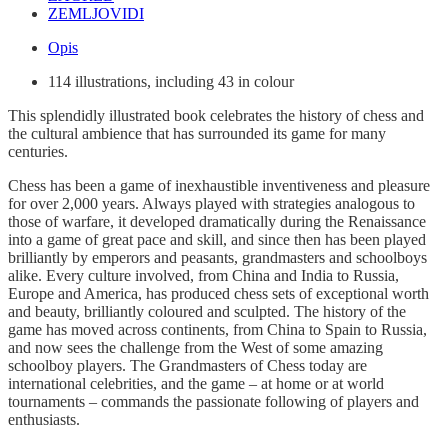
ZEMLJOVIDI
Opis
114 illustrations, including 43 in colour
This splendidly illustrated book celebrates the history of chess and
the cultural ambience that has surrounded its game for many
centuries.
Chess has been a game of inexhaustible inventiveness and pleasure
for over 2,000 years. Always played with strategies analogous to
those of warfare, it developed dramatically during the Renaissance
into a game of great pace and skill, and since then has been played
brilliantly by emperors and peasants, grandmasters and schoolboys
alike. Every culture involved, from China and India to Russia,
Europe and America, has produced chess sets of exceptional worth
and beauty, brilliantly coloured and sculpted. The history of the
game has moved across continents, from China to Spain to Russia,
and now sees the challenge from the West of some amazing
schoolboy players. The Grandmasters of Chess today are
international celebrities, and the game – at home or at world
tournaments – commands the passionate following of players and
enthusiasts.