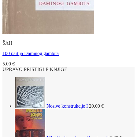
ŠAH
100 partija Daminog gambita
5.00
€
UPRAVO PRISTIGLE KNJIGE
Nosive konstrukcije I
20.00
€