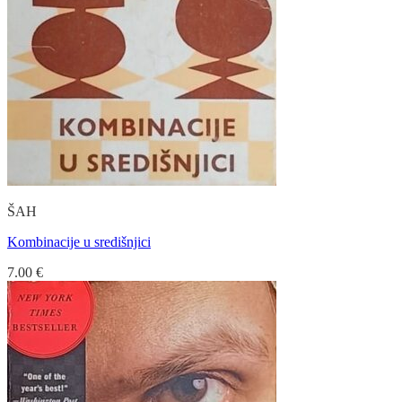
ŠAH
Kombinacije u središnjici
7.00
€