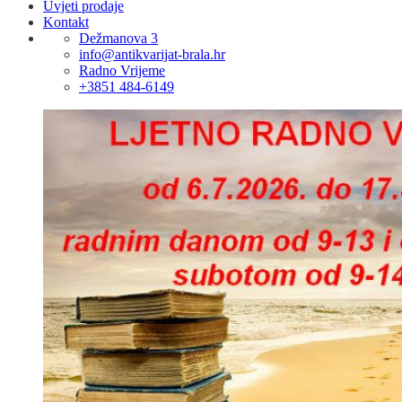
Uvjeti prodaje
Kontakt
Dežmanova 3
info@antikvarijat-brala.hr
Radno Vrijeme
+3851 484-6149