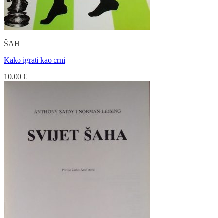
ŠAH
Kako igrati kao crni
10.00
€