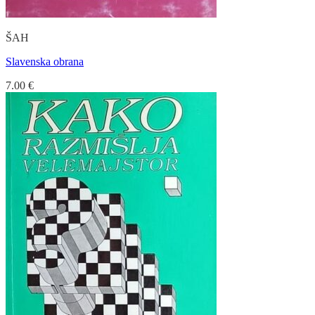
ŠAH
Slavenska obrana
7.00
€