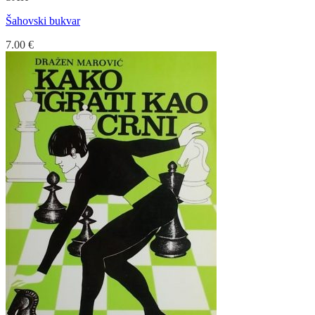
Šahovski bukvar
7.00
€