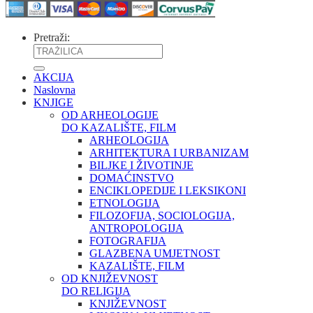
Pretraži:
AKCIJA
Naslovna
KNJIGE
OD ARHEOLOGIJE
DO KAZALIŠTE, FILM
ARHEOLOGIJA
ARHITEKTURA I URBANIZAM
BILJKE I ŽIVOTINJE
DOMAĆINSTVO
ENCIKLOPEDIJE I LEKSIKONI
ETNOLOGIJA
FILOZOFIJA, SOCIOLOGIJA,
ANTROPOLOGIJA
FOTOGRAFIJA
GLAZBENA UMJETNOST
KAZALIŠTE, FILM
OD KNJIŽEVNOST
DO RELIGIJA
KNJIŽEVNOST