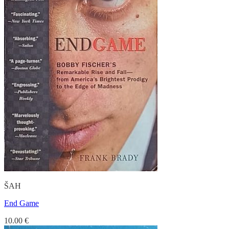
ŠAH
End Game
10.00
€