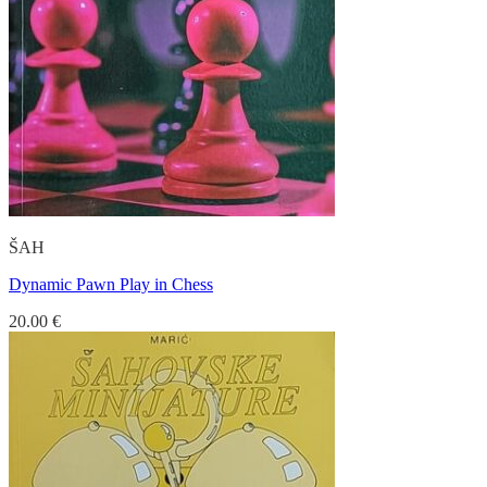
ŠAH
Dynamic Pawn Play in Chess
20.00
€