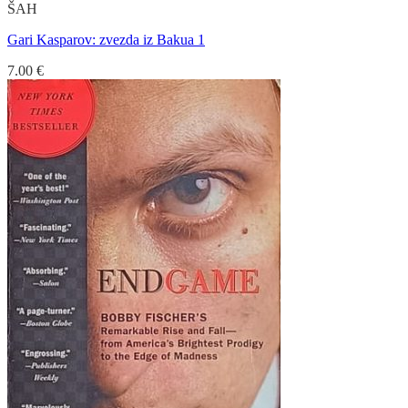
ŠAH
Gari Kasparov: zvezda iz Bakua 1
7.00
€