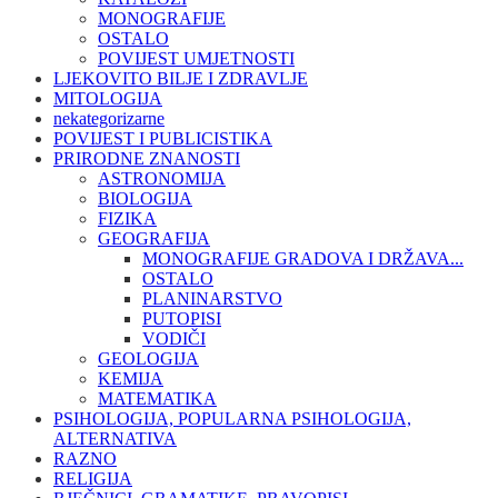
MONOGRAFIJE
OSTALO
POVIJEST UMJETNOSTI
LJEKOVITO BILJE I ZDRAVLJE
MITOLOGIJA
nekategorizarne
POVIJEST I PUBLICISTIKA
PRIRODNE ZNANOSTI
ASTRONOMIJA
BIOLOGIJA
FIZIKA
GEOGRAFIJA
MONOGRAFIJE GRADOVA I DRŽAVA...
OSTALO
PLANINARSTVO
PUTOPISI
VODIČI
GEOLOGIJA
KEMIJA
MATEMATIKA
PSIHOLOGIJA, POPULARNA PSIHOLOGIJA,
ALTERNATIVA
RAZNO
RELIGIJA