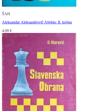
ŠAH
Aleksandar Aleksandrovič Aljehin: II. knjiga
4.00
€