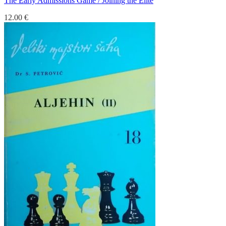
The Early Admissions Game / Joining the Elite
12.00
€