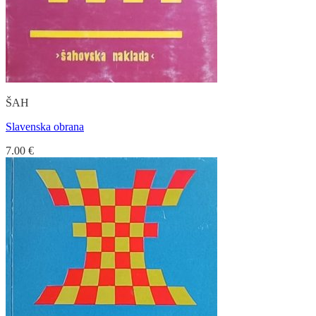
ŠAH
Slavenska obrana
7.00
€