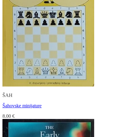
ŠAH
Šahovske minijature
8.00
€