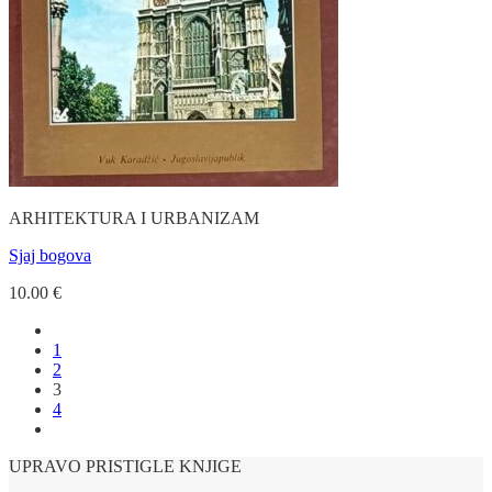
ARHITEKTURA I URBANIZAM
Sjaj bogova
10.00
€
1
2
3
4
UPRAVO PRISTIGLE KNJIGE