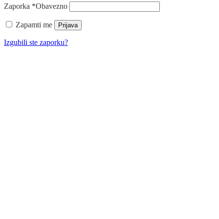
Zaporka
*
Obavezno
Zapamti me
Prijava
Izgubili ste zaporku?