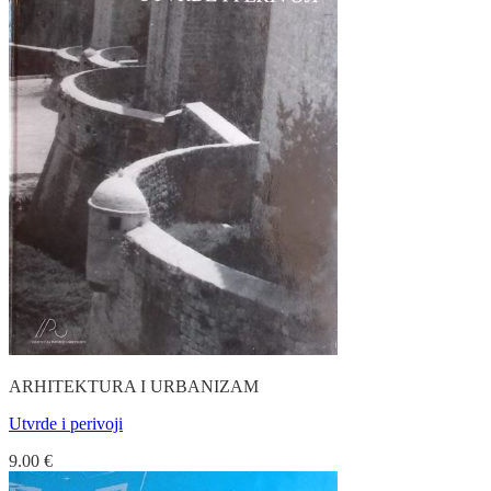
ARHITEKTURA I URBANIZAM
Utvrde i perivoji
9.00
€