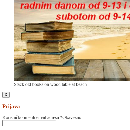
Stack old books on wood table at beach
X
Prijava
Korisničko ime ili email adresa
*
Obavezno