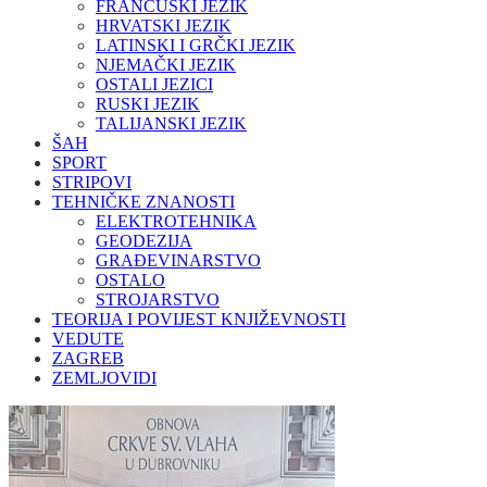
FRANCUSKI JEZIK
HRVATSKI JEZIK
LATINSKI I GRČKI JEZIK
NJEMAČKI JEZIK
OSTALI JEZICI
RUSKI JEZIK
TALIJANSKI JEZIK
ŠAH
SPORT
STRIPOVI
TEHNIČKE ZNANOSTI
ELEKTROTEHNIKA
GEODEZIJA
GRAĐEVINARSTVO
OSTALO
STROJARSTVO
TEORIJA I POVIJEST KNJIŽEVNOSTI
VEDUTE
ZAGREB
ZEMLJOVIDI