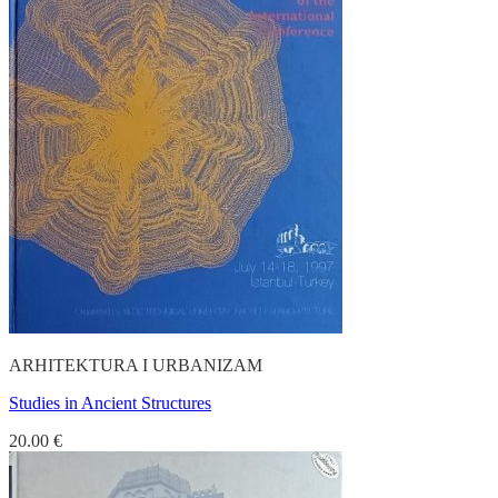
ARHITEKTURA I URBANIZAM
Studies in Ancient Structures
20.00
€