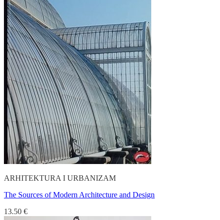
ARHITEKTURA I URBANIZAM
The Sources of Modern Architecture and Design
13.50
€