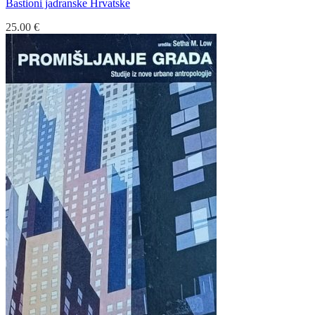
Bastioni jadranske Hrvatske
25.00
€