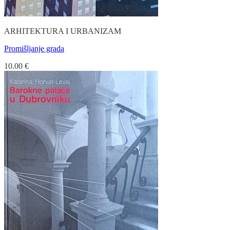
ARHITEKTURA I URBANIZAM
Promišljanje grada
10.00
€