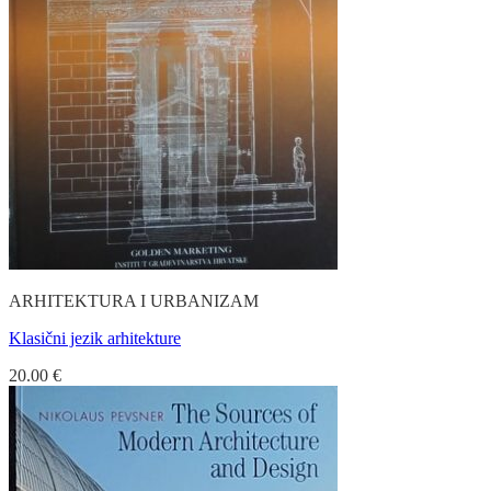
ARHITEKTURA I URBANIZAM
Klasični jezik arhitekture
20.00
€