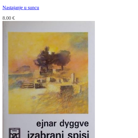
Nastajanje u suncu
8.00
€