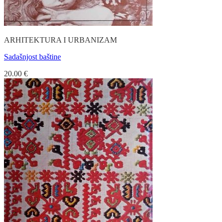
ARHITEKTURA I URBANIZAM
Sadašnjost baštine
20.00
€