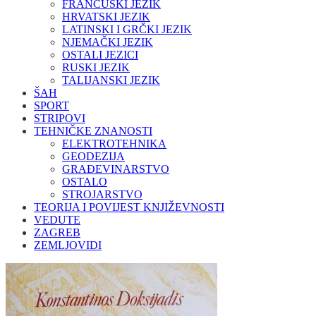
FRANCUSKI JEZIK
HRVATSKI JEZIK
LATINSKI I GRČKI JEZIK
NJEMAČKI JEZIK
OSTALI JEZICI
RUSKI JEZIK
TALIJANSKI JEZIK
ŠAH
SPORT
STRIPOVI
TEHNIČKE ZNANOSTI
ELEKTROTEHNIKA
GEODEZIJA
GRAĐEVINARSTVO
OSTALO
STROJARSTVO
TEORIJA I POVIJEST KNJIŽEVNOSTI
VEDUTE
ZAGREB
ZEMLJOVIDI