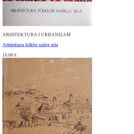
ARHITEKTURA I URBANIZAM
Arhitektura folklor našeg sela
16.00
€