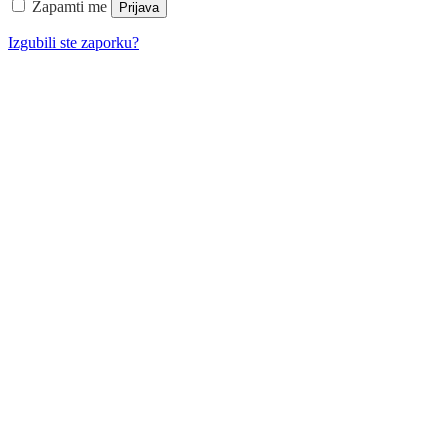
Zapamti me
Prijava
Izgubili ste zaporku?