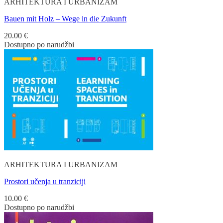
ARHITEKTURA I URBANIZAM
Bauen mit Holz – Wege in die Zukunft
20.00
€
Dostupno po narudžbi
ARHITEKTURA I URBANIZAM
Prostori učenja u tranziciji
10.00
€
Dostupno po narudžbi