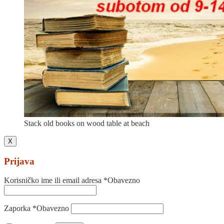
Stack old books on wood table at beach
X
Prijava
Korisničko ime ili email adresa
*
Obavezno
Zaporka
*
Obavezno