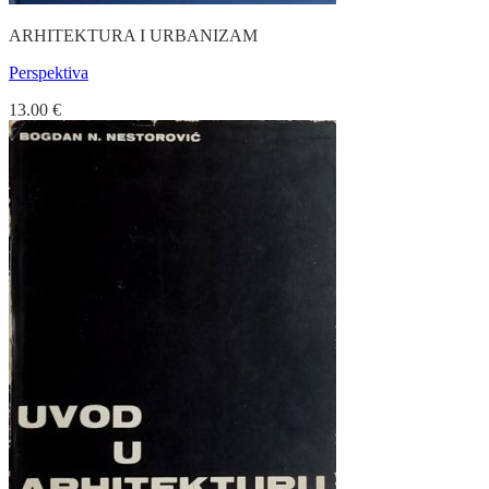
ARHITEKTURA I URBANIZAM
Perspektiva
13.00
€