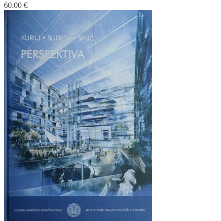
60.00
€