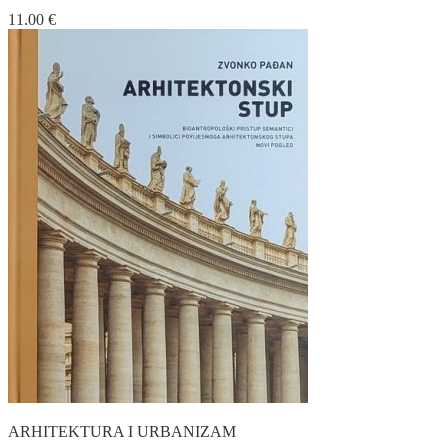
11.00
€
ARHITEKTURA I URBANIZAM