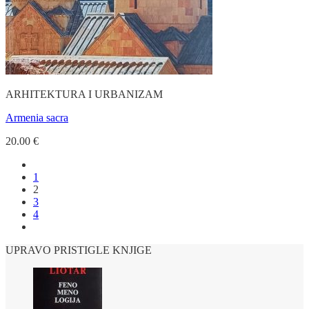
ARHITEKTURA I URBANIZAM
Armenia sacra
20.00
€
1
2
3
4
UPRAVO PRISTIGLE KNJIGE