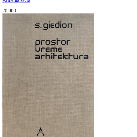
Armenia sacra
20.00
€