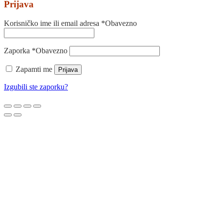
Prijava
Korisničko ime ili email adresa
*
Obavezno
Zaporka
*
Obavezno
Zapamti me
Prijava
Izgubili ste zaporku?