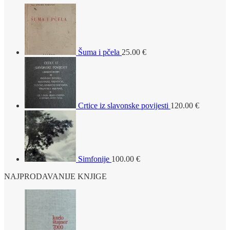
Šuma i pčela
25.00
€
Crtice iz slavonske povijesti
120.00
€
Simfonije
100.00
€
NAJPRODAVANIJE KNJIGE