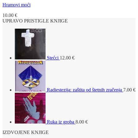
Hramovi moći
10.00
€
UPRAVO PRISTIGLE KNJIGE
Stećci
12.00
€
Radiestezija: zaštita od štetnih zračenja
7.00
€
Ruka iz groba
8.00
€
IZDVOJENE KNJIGE