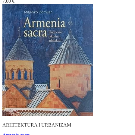
7.00
€
ARHITEKTURA I URBANIZAM