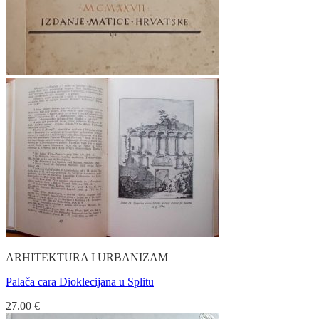
ARHITEKTURA I URBANIZAM
Palača cara Dioklecijana u Splitu
27.00
€