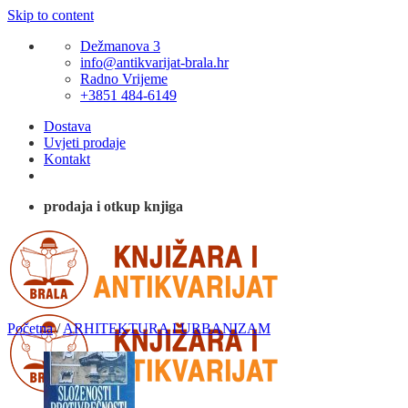
Skip to content
Dežmanova 3
info@antikvarijat-brala.hr
Radno Vrijeme
+3851 484-6149
Dostava
Uvjeti prodaje
Kontakt
prodaja i otkup knjiga
Početna
/
ARHITEKTURA I URBANIZAM