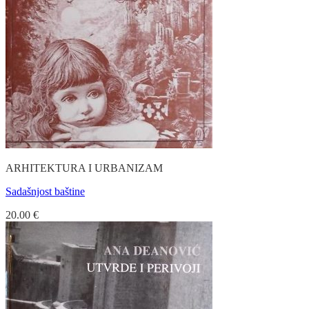
ARHITEKTURA I URBANIZAM
Sadašnjost baštine
20.00
€