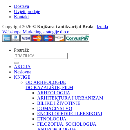
Dostava
Uvjeti prodaje
Kontakt
Copyright 2026 ©
Knjižara i antikvarijat Brala
|
Izrada
Webshopa Marketing strategije d.o.o.
Pretraži:
AKCIJA
Naslovna
KNJIGE
OD ARHEOLOGIJE
DO KAZALIŠTE, FILM
ARHEOLOGIJA
ARHITEKTURA I URBANIZAM
BILJKE I ŽIVOTINJE
DOMAĆINSTVO
ENCIKLOPEDIJE I LEKSIKONI
ETNOLOGIJA
FILOZOFIJA, SOCIOLOGIJA,
ANTROPOLOGIJA