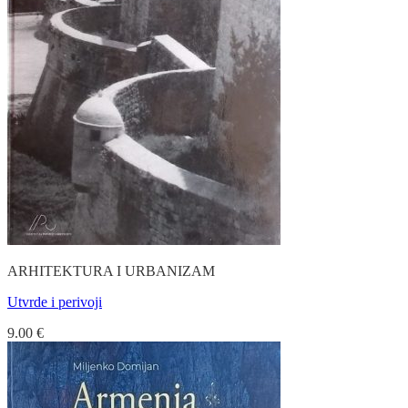
ARHITEKTURA I URBANIZAM
Utvrde i perivoji
9.00
€