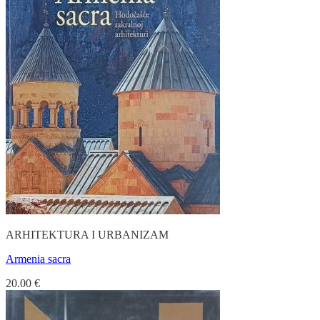
ARHITEKTURA I URBANIZAM
Armenia sacra
20.00
€