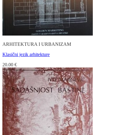
ARHITEKTURA I URBANIZAM
Klasični jezik arhitekture
20.00
€