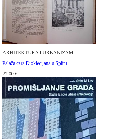
ARHITEKTURA I URBANIZAM
Palača cara Dioklecijana u Splitu
27.00
€