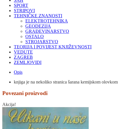
ŠAH
SPORT
STRIPOVI
TEHNIČKE ZNANOSTI
ELEKTROTEHNIKA
GEODEZIJA
GRAĐEVINARSTVO
OSTALO
STROJARSTVO
TEORIJA I POVIJEST KNJIŽEVNOSTI
VEDUTE
ZAGREB
ZEMLJOVIDI
Opis
knjiga je na nekoliko stranica šarana kemijskom olovkom
Povezani proizvodi
Akcija!