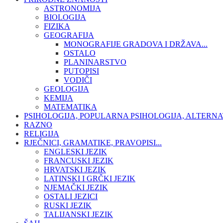
ASTRONOMIJA
BIOLOGIJA
FIZIKA
GEOGRAFIJA
MONOGRAFIJE GRADOVA I DRŽAVA...
OSTALO
PLANINARSTVO
PUTOPISI
VODIČI
GEOLOGIJA
KEMIJA
MATEMATIKA
PSIHOLOGIJA, POPULARNA PSIHOLOGIJA, ALTERNA
RAZNO
RELIGIJA
RJEČNICI, GRAMATIKE, PRAVOPISI...
ENGLESKI JEZIK
FRANCUSKI JEZIK
HRVATSKI JEZIK
LATINSKI I GRČKI JEZIK
NJEMAČKI JEZIK
OSTALI JEZICI
RUSKI JEZIK
TALIJANSKI JEZIK