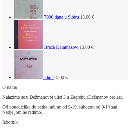
7000 dana u Sibiru
13.00
€
Braća Karamazovi
13.00
€
Idiot
15.00
€
O nama
Nalazimo se u Dežmanovoj ulici 3 u Zagrebu (Dežmanov prolaz).
Od ponedjeljka do petka radimo od 9-19, subotom od 9-14 sati.
Nedjeljom ne radimo.
Izbornik