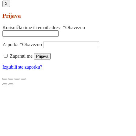
X
Prijava
Korisničko ime ili email adresa
*
Obavezno
Zaporka
*
Obavezno
Zapamti me
Prijava
Izgubili ste zaporku?