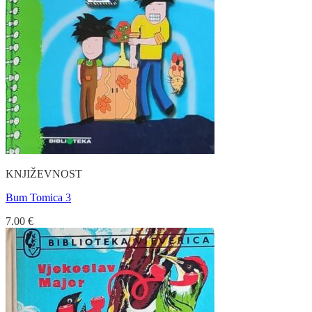
KNJIŽEVNOST
Bum Tomica 3
7.00
€