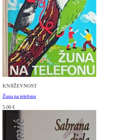
KNJIŽEVNOST
Žuna na telefonu
5.00
€