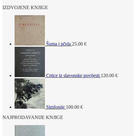
IZDVOJENE KNJIGE
Šuma i pčela
25.00
€
Crtice iz slavonske povijesti
120.00
€
Simfonije
100.00
€
NAJPRODAVANIJE KNJIGE