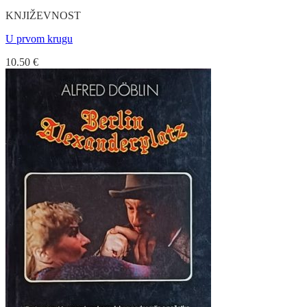
KNJIŽEVNOST
U prvom krugu
10.50
€