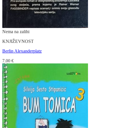
Nema na zalihi
KNJIŽEVNOST
Berlin Alexanderplatz
7.00
€