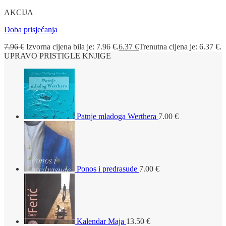
AKCIJA
Doba prisjećanja
7.96
€
Izvorna cijena bila je: 7.96 €.
6.37
€
Trenutna cijena je: 6.37 €.
UPRAVO PRISTIGLE KNJIGE
Patnje mladoga Werthera
7.00
€
Ponos i predrasude
7.00
€
Kalendar Maja
13.50
€