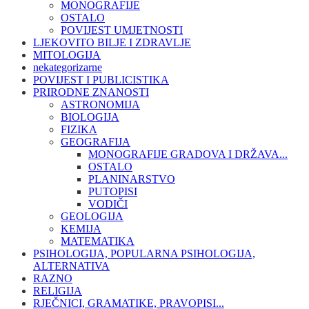
MONOGRAFIJE
OSTALO
POVIJEST UMJETNOSTI
LJEKOVITO BILJE I ZDRAVLJE
MITOLOGIJA
nekategorizarne
POVIJEST I PUBLICISTIKA
PRIRODNE ZNANOSTI
ASTRONOMIJA
BIOLOGIJA
FIZIKA
GEOGRAFIJA
MONOGRAFIJE GRADOVA I DRŽAVA...
OSTALO
PLANINARSTVO
PUTOPISI
VODIČI
GEOLOGIJA
KEMIJA
MATEMATIKA
PSIHOLOGIJA, POPULARNA PSIHOLOGIJA,
ALTERNATIVA
RAZNO
RELIGIJA
RJEČNICI, GRAMATIKE, PRAVOPISI...