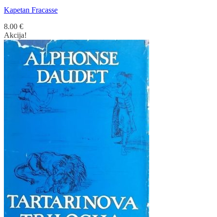
Kapetan Fracasse
8.00
€
Akcija!