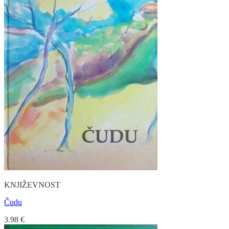
KNJIŽEVNOST
Čudu
3.98
€