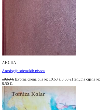
AKCIJA
Antologija sriemskih pisaca
10.63
€
Izvorna cijena bila je: 10.63 €.
8.50
€
Trenutna cijena je:
8.50 €.