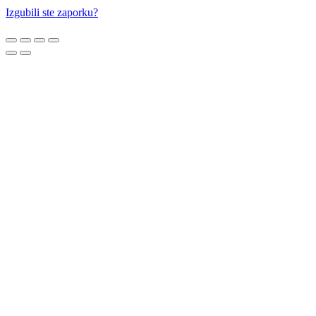
Izgubili ste zaporku?