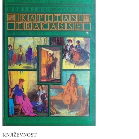
KNJIŽEVNOST