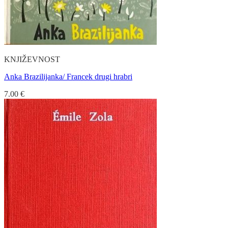
KNJIŽEVNOST
Anka Brazilijanka/ Francek drugi hrabri
7.00
€