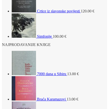
Crtice iz slavonske povijesti
120.00
€
Simfonije
100.00
€
NAJPRODAVANIJE KNJIGE
7000 dana u Sibiru
13.00
€
Braća Karamazovi
13.00
€