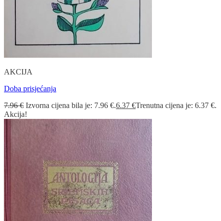
AKCIJA
Doba prisjećanja
7.96
€
Izvorna cijena bila je: 7.96 €.
6.37
€
Trenutna cijena je: 6.37 €.
Akcija!