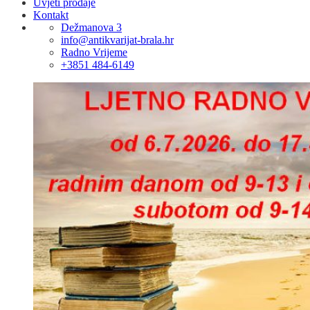
Uvjeti prodaje
Kontakt
Dežmanova 3
info@antikvarijat-brala.hr
Radno Vrijeme
+3851 484-6149