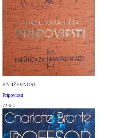
KNJIŽEVNOST
Pripoviesti
7.96
€