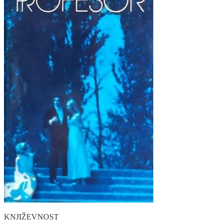
KNJIŽEVNOST