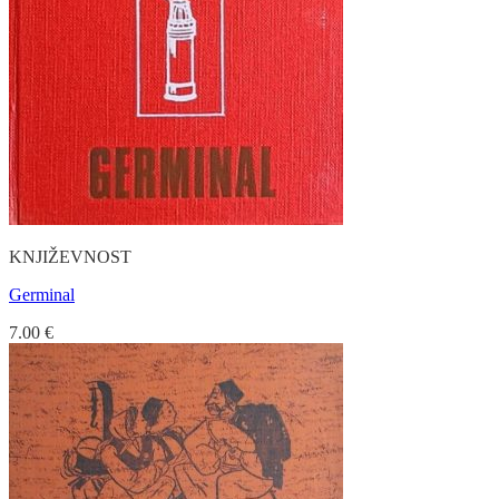
KNJIŽEVNOST
Germinal
7.00
€