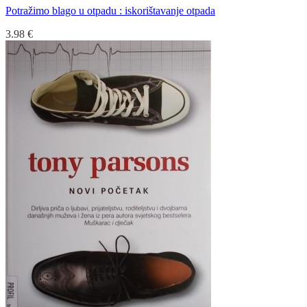
Potražimo blago u otpadu : iskorištavanje otpada
3.98
€