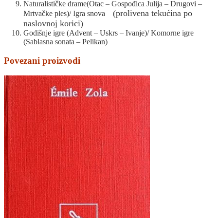
Naturalističke drame(Otac – Gospođica Julija – Drugovi –
(prolivena tekućina po
Mrtvačke ples)/ Igra snova
naslovnoj korici)
Godišnje igre (Advent – Uskrs – Ivanje)/ Komorne igre
(Sablasna sonata – Pelikan)
Povezani proizvodi