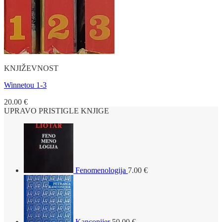
KNJIŽEVNOST
Winnetou 1-3
20.00
€
UPRAVO PRISTIGLE KNJIGE
Fenomenologija
7.00
€
Kanconijer
50.00
€