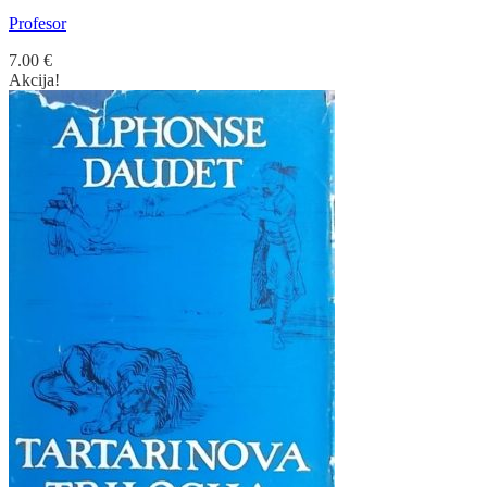
Profesor
7.00
€
Akcija!