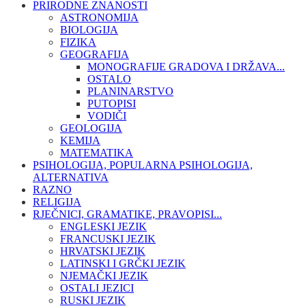
PRIRODNE ZNANOSTI
ASTRONOMIJA
BIOLOGIJA
FIZIKA
GEOGRAFIJA
MONOGRAFIJE GRADOVA I DRŽAVA...
OSTALO
PLANINARSTVO
PUTOPISI
VODIČI
GEOLOGIJA
KEMIJA
MATEMATIKA
PSIHOLOGIJA, POPULARNA PSIHOLOGIJA,
ALTERNATIVA
RAZNO
RELIGIJA
RJEČNICI, GRAMATIKE, PRAVOPISI...
ENGLESKI JEZIK
FRANCUSKI JEZIK
HRVATSKI JEZIK
LATINSKI I GRČKI JEZIK
NJEMAČKI JEZIK
OSTALI JEZICI
RUSKI JEZIK