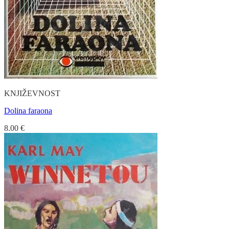
KNJIŽEVNOST
Dolina faraona
8.00
€