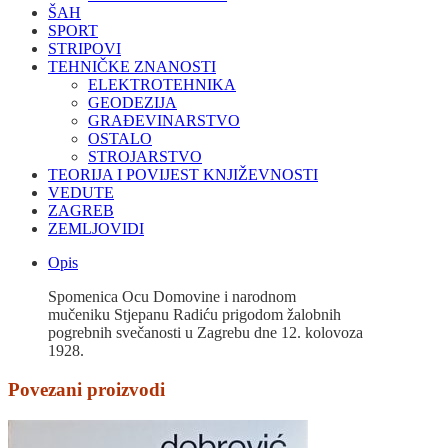
ŠAH
SPORT
STRIPOVI
TEHNIČKE ZNANOSTI
ELEKTROTEHNIKA
GEODEZIJA
GRAĐEVINARSTVO
OSTALO
STROJARSTVO
TEORIJA I POVIJEST KNJIŽEVNOSTI
VEDUTE
ZAGREB
ZEMLJOVIDI
Opis
Spomenica Ocu Domovine i narodnom
mučeniku
Stjepanu Radiću prigodom žalobnih
pogrebnih svečanosti u Zagrebu dne 12. kolovoza
1928.
Povezani proizvodi