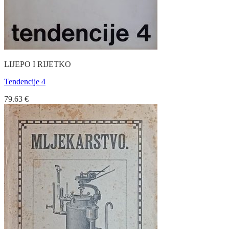
LIJEPO I RIJETKO
Tendencije 4
79.63
€