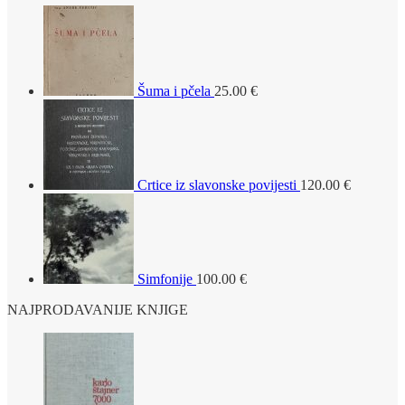
Šuma i pčela
25.00
€
Crtice iz slavonske povijesti
120.00
€
Simfonije
100.00
€
NAJPRODAVANIJE KNJIGE