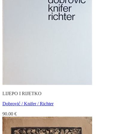
LIJEPO I RIJETKO
Dobrović / Knifer / Richter
90.00
€