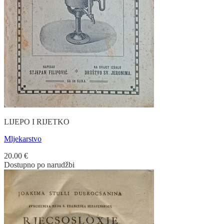
LIJEPO I RIJETKO
Mljekarstvo
20.00
€
Dostupno po narudžbi