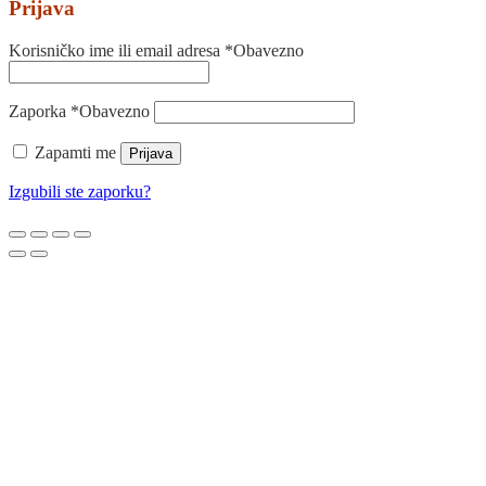
Prijava
Korisničko ime ili email adresa
*
Obavezno
Zaporka
*
Obavezno
Zapamti me
Prijava
Izgubili ste zaporku?