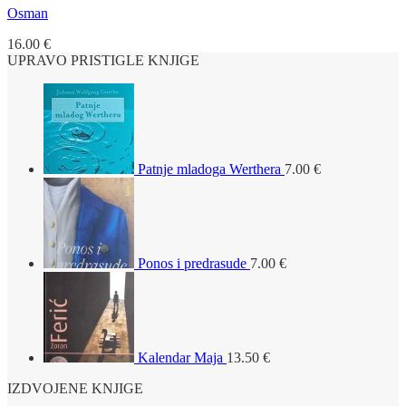
Osman
16.00
€
UPRAVO PRISTIGLE KNJIGE
Patnje mladoga Werthera
7.00
€
Ponos i predrasude
7.00
€
Kalendar Maja
13.50
€
IZDVOJENE KNJIGE