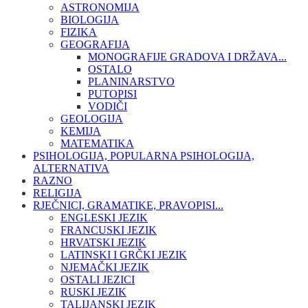
ASTRONOMIJA
BIOLOGIJA
FIZIKA
GEOGRAFIJA
MONOGRAFIJE GRADOVA I DRŽAVA...
OSTALO
PLANINARSTVO
PUTOPISI
VODIČI
GEOLOGIJA
KEMIJA
MATEMATIKA
PSIHOLOGIJA, POPULARNA PSIHOLOGIJA,
ALTERNATIVA
RAZNO
RELIGIJA
RJEČNICI, GRAMATIKE, PRAVOPISI...
ENGLESKI JEZIK
FRANCUSKI JEZIK
HRVATSKI JEZIK
LATINSKI I GRČKI JEZIK
NJEMAČKI JEZIK
OSTALI JEZICI
RUSKI JEZIK
TALIJANSKI JEZIK