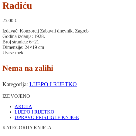
Radiću
25.00
€
Izdavač: Konzorcij Zabavni dnevnik, Zagreb
Godina izdanja: 1928.
Broj stranica: 6+21
Dimenzije: 24×19 cm
Uvez: meki
Nema na zalihi
Kategorija:
LIJEPO I RIJETKO
IZDVOJENO
AKCIJA
LIJEPO I RIJETKO
UPRAVO PRISTIGLE KNJIGE
KATEGORIJA KNJIGA