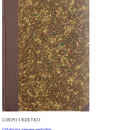
LIJEPO I RIJETKO
Odabrane pjesme omladini