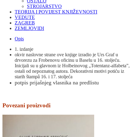
OSTALO
STROJARSTVO
TEORIJA I POVIJEST KNJIŽEVNOSTI
VEDUTE
ZAGREB
ZEMLJOVIDI
Opis
1. izdanje
okvir naslovne strane ove knjige izradio je Urs Graf u
drvorezu za Frobenovu oficinu u Baselu u 16. stoljeću.
Inicijali su u glavnom iz Holbeinovog „Totentanz-alfabeta”,
ostali od nepoznatog autora. Dekorativni motivi potiću iz
starih štampâ 16. i 17. stoljeća
potpis prijašnjeg vlasnika na predlistu
Povezani proizvodi