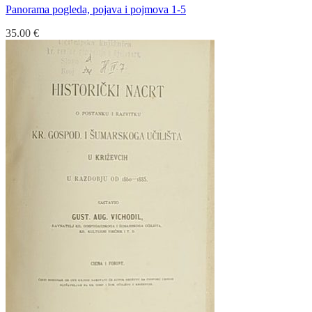
Panorama pogleda, pojava i pojmova 1-5
35.00
€