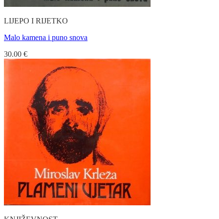
LIJEPO I RIJETKO
Malo kamena i puno snova
30.00
€