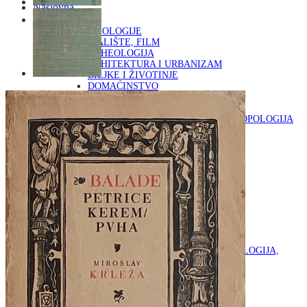
Naslovna
KNJIGE
OD ARHEOLOGIJE
DO KAZALIŠTE, FILM
ARHEOLOGIJA
ARHITEKTURA I URBANIZAM
BILJKE I ŽIVOTINJE
DOMAĆINSTVO
ENCIKLOPEDIJE I LEKSIKONI
ETNOLOGIJA
FILOZOFIJA, SOCIOLOGIJA, ANTROPOLOGIJA
FOTOGRAFIJA
GLAZBENA UMJETNOST
KAZALIŠTE, FILM
OD KNJIŽEVNOST
DO RELIGIJA
KNJIŽEVNOST
LIKOVNA UMJETNOST
LJEKOVITO BILJE I ZDRAVLJE
MITOLOGIJA
POVIJEST I PUBLICISTIKA
PRIRODNE ZNANOSTI
PSIHOLOGIJA, POPULARNA PSIHOLOGIJA,
ALTERNATIVA
RAZNO
RELIGIJA
OD RJEČNIKA
DO ZEMLJOVIDA