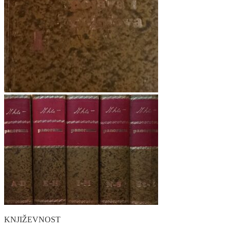
KNJIŽEVNOST