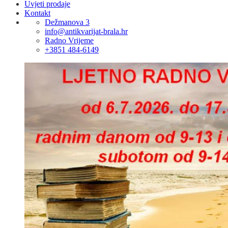
Uvjeti prodaje
Kontakt
Dežmanova 3
info@antikvarijat-brala.hr
Radno Vrijeme
+3851 484-6149