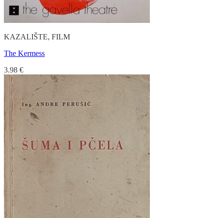
KAZALIŠTE, FILM
The Kermess
3.98
€