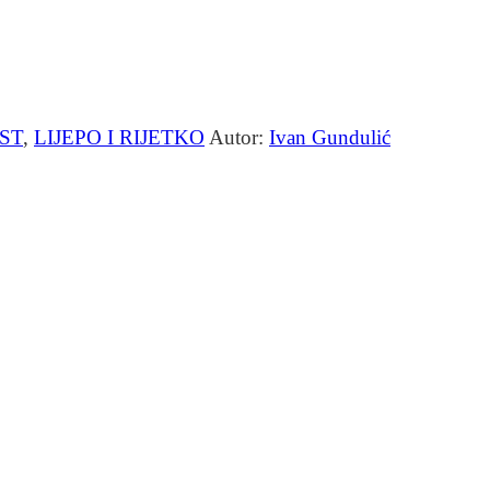
ST
,
LIJEPO I RIJETKO
Autor:
Ivan Gundulić