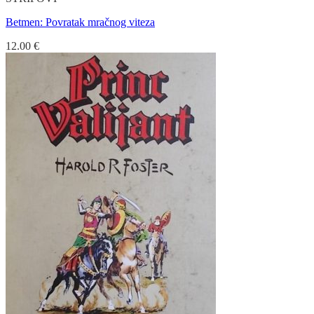
Betmen: Povratak mračnog viteza
12.00
€