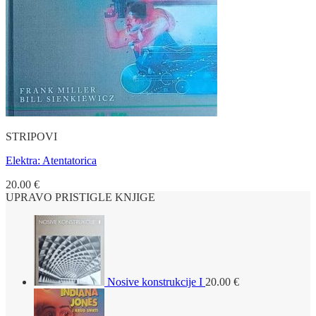
STRIPOVI
Elektra: Atentatorica
20.00
€
UPRAVO PRISTIGLE KNJIGE
Nosive konstrukcije I
20.00
€