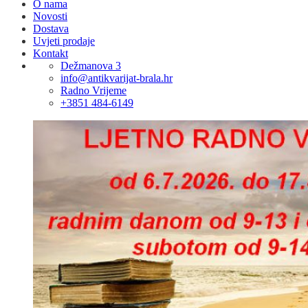
O nama
Novosti
Dostava
Uvjeti prodaje
Kontakt
Dežmanova 3
info@antikvarijat-brala.hr
Radno Vrijeme
+3851 484-6149