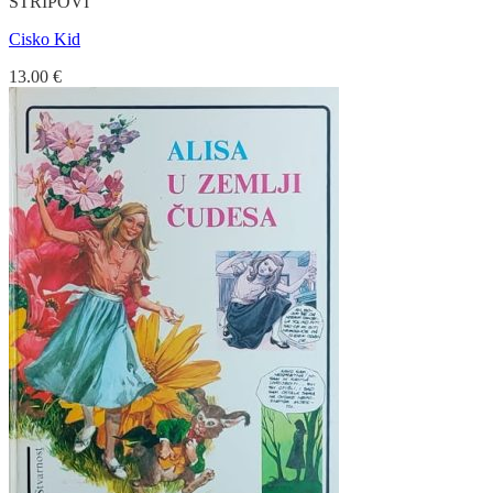
STRIPOVI
Cisko Kid
13.00
€