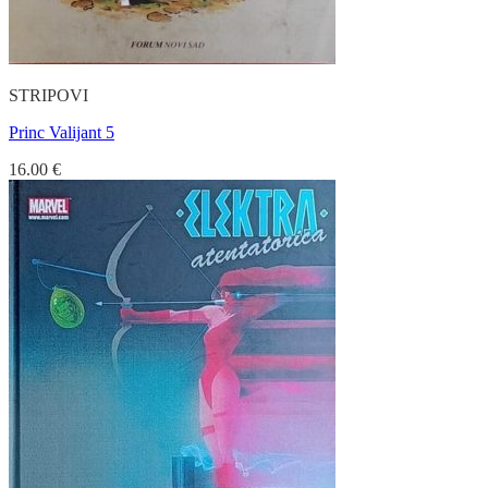
STRIPOVI
Princ Valijant 5
16.00
€