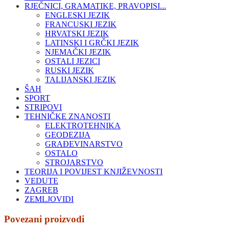
RJEČNICI, GRAMATIKE, PRAVOPISI...
ENGLESKI JEZIK
FRANCUSKI JEZIK
HRVATSKI JEZIK
LATINSKI I GRČKI JEZIK
NJEMAČKI JEZIK
OSTALI JEZICI
RUSKI JEZIK
TALIJANSKI JEZIK
ŠAH
SPORT
STRIPOVI
TEHNIČKE ZNANOSTI
ELEKTROTEHNIKA
GEODEZIJA
GRAĐEVINARSTVO
OSTALO
STROJARSTVO
TEORIJA I POVIJEST KNJIŽEVNOSTI
VEDUTE
ZAGREB
ZEMLJOVIDI
Povezani proizvodi