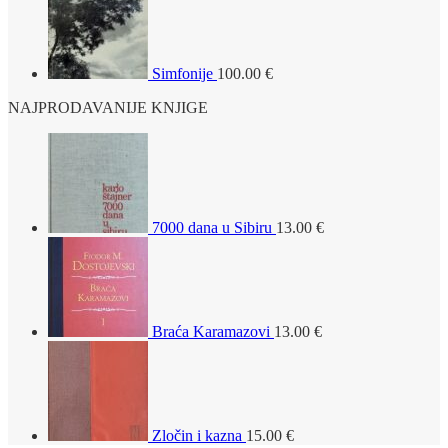
Simfonije
100.00
€
NAJPRODAVANIJE KNJIGE
7000 dana u Sibiru
13.00
€
Braća Karamazovi
13.00
€
Zločin i kazna
15.00
€