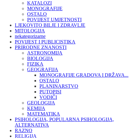
KATALOZI
MONOGRAFIJE
OSTALO
POVIJEST UMJETNOSTI
LJEKOVITO BILJE I ZDRAVLJE
MITOLOGIJA
nekategorizarne
POVIJEST I PUBLICISTIKA
PRIRODNE ZNANOSTI
ASTRONOMIJA
BIOLOGIJA
FIZIKA
GEOGRAFIJA
MONOGRAFIJE GRADOVA I DRŽAVA...
OSTALO
PLANINARSTVO
PUTOPISI
VODIČI
GEOLOGIJA
KEMIJA
MATEMATIKA
PSIHOLOGIJA, POPULARNA PSIHOLOGIJA,
ALTERNATIVA
RAZNO
RELIGIJA