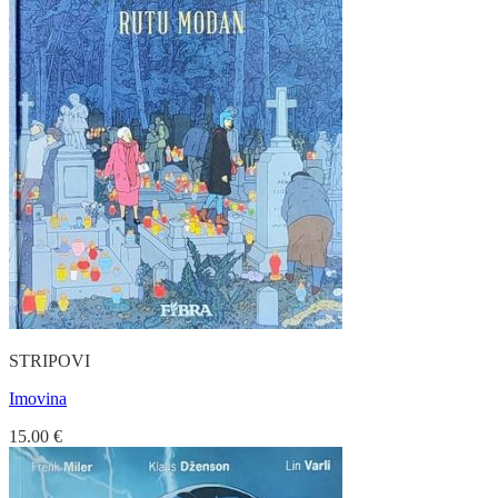
STRIPOVI
Imovina
15.00
€