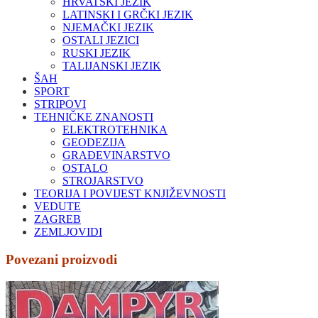
HRVATSKI JEZIK
LATINSKI I GRČKI JEZIK
NJEMAČKI JEZIK
OSTALI JEZICI
RUSKI JEZIK
TALIJANSKI JEZIK
ŠAH
SPORT
STRIPOVI
TEHNIČKE ZNANOSTI
ELEKTROTEHNIKA
GEODEZIJA
GRAĐEVINARSTVO
OSTALO
STROJARSTVO
TEORIJA I POVIJEST KNJIŽEVNOSTI
VEDUTE
ZAGREB
ZEMLJOVIDI
Povezani proizvodi