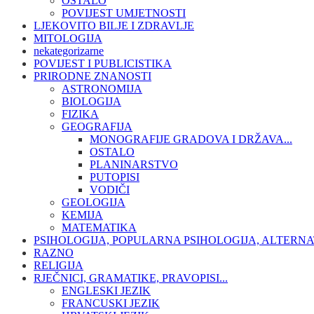
OSTALO
POVIJEST UMJETNOSTI
LJEKOVITO BILJE I ZDRAVLJE
MITOLOGIJA
nekategorizarne
POVIJEST I PUBLICISTIKA
PRIRODNE ZNANOSTI
ASTRONOMIJA
BIOLOGIJA
FIZIKA
GEOGRAFIJA
MONOGRAFIJE GRADOVA I DRŽAVA...
OSTALO
PLANINARSTVO
PUTOPISI
VODIČI
GEOLOGIJA
KEMIJA
MATEMATIKA
PSIHOLOGIJA, POPULARNA PSIHOLOGIJA, ALTERNA
RAZNO
RELIGIJA
RJEČNICI, GRAMATIKE, PRAVOPISI...
ENGLESKI JEZIK
FRANCUSKI JEZIK