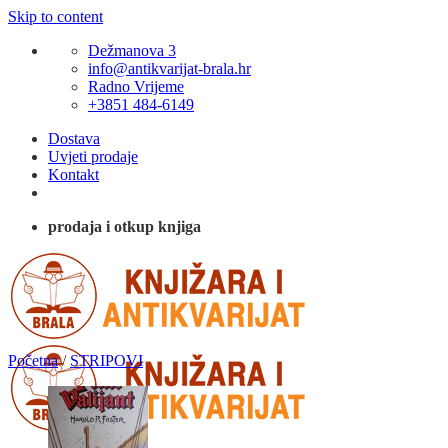
Skip to content
Dežmanova 3
info@antikvarijat-brala.hr
Radno Vrijeme
+3851 484-6149
Dostava
Uvjeti prodaje
Kontakt
prodaja i otkup knjiga
Početna
/
STRIPOVI