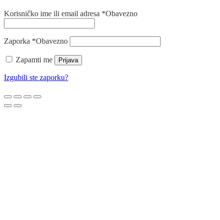
Korisničko ime ili email adresa
*
Obavezno
Zaporka
*
Obavezno
Zapamti me
Prijava
Izgubili ste zaporku?