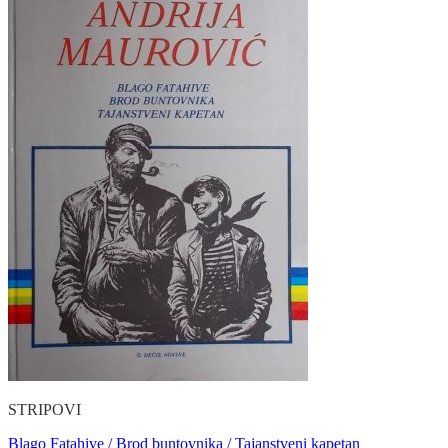
STRIPOVI
Blago Fatahive / Brod buntovnika / Tajanstveni kapetan