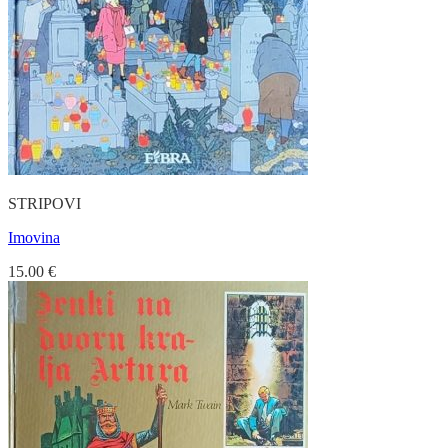
STRIPOVI
Imovina
15.00
€