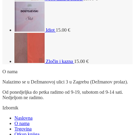
Idiot
15.00
€
Zločin i kazna
15.00
€
O nama
Nalazimo se u Dežmanovoj ulici 3 u Zagrebu (Dežmanov prolaz).
Od ponedjeljka do petka radimo od 9-19, subotom od 9-14 sati.
Nedjeljom ne radimo.
Izbornik
Naslovna
O nama
Trgovina
Otkup knjiga