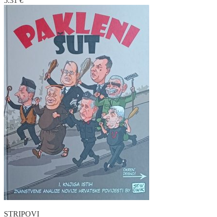
5.31
€
STRIPOVI