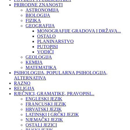
PRIRODNE ZNANOSTI
ASTRONOMIJA
BIOLOGIJA
FIZIKA
GEOGRAFIJA
MONOGRAFIJE GRADOVA I DRŽAVA...
OSTALO
PLANINARSTVO
PUTOPISI
VODIČI
GEOLOGIJA
KEMIJA
MATEMATIKA
PSIHOLOGIJA, POPULARNA PSIHOLOGIJA,
ALTERNATIVA
RAZNO
RELIGIJA
RJEČNICI, GRAMATIKE, PRAVOPISI...
ENGLESKI JEZIK
FRANCUSKI JEZIK
HRVATSKI JEZIK
LATINSKI I GRČKI JEZIK
NJEMAČKI JEZIK
OSTALI JEZICI