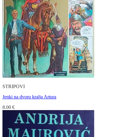
STRIPOVI
Jenki na dvoru kralja Artura
8.00
€