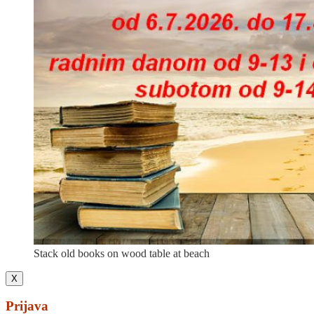
Stack old books on wood table at beach
X
Prijava