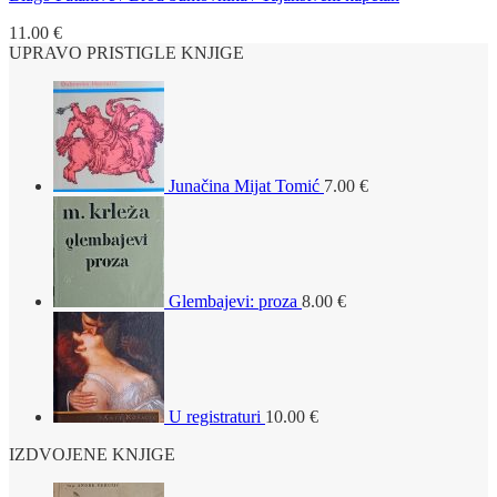
11.00
€
UPRAVO PRISTIGLE KNJIGE
Junačina Mijat Tomić
7.00
€
Glembajevi: proza
8.00
€
U registraturi
10.00
€
IZDVOJENE KNJIGE