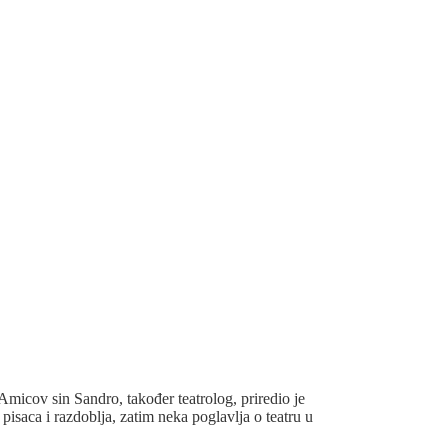
Amicov sin Sandro, također teatrolog, priredio je
pisaca i razdoblja, zatim neka poglavlja o teatru u