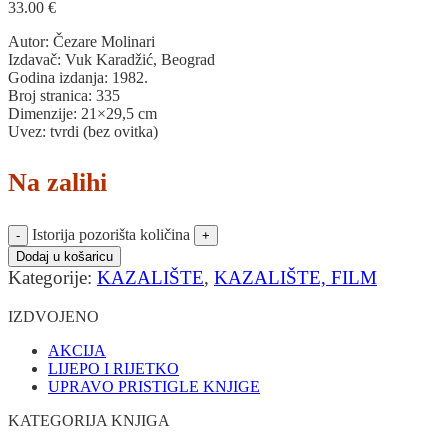
33.00
€
Autor: Čezare Molinari
Izdavač: Vuk Karadžić, Beograd
Godina izdanja: 1982.
Broj stranica: 335
Dimenzije: 21×29,5 cm
Uvez: tvrdi (bez ovitka)
Na zalihi
Istorija pozorišta količina
Dodaj u košaricu
Kategorije:
KAZALIŠTE
,
KAZALIŠTE, FILM
IZDVOJENO
AKCIJA
LIJEPO I RIJETKO
UPRAVO PRISTIGLE KNJIGE
KATEGORIJA KNJIGA