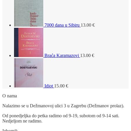
7000 dana u Sibiru
13.00
€
Braća Karamazovi
13.00
€
Idiot
15.00
€
O nama
Nalazimo se u Dežmanovoj ulici 3 u Zagrebu (Dežmanov prolaz).
Od ponedjeljka do petka radimo od 9-19, subotom od 9-14 sati.
Nedjeljom ne radimo.
Izbornik