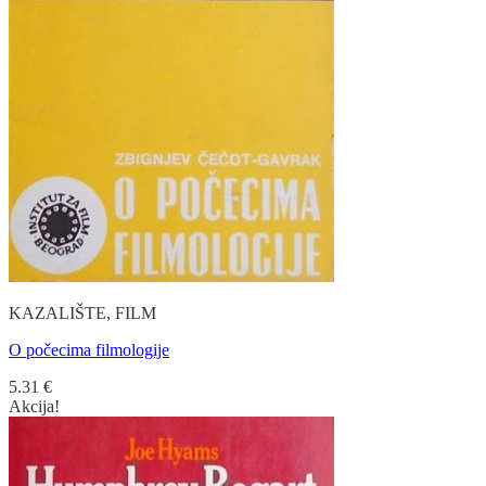
KAZALIŠTE, FILM
O počecima filmologije
5.31
€
Akcija!