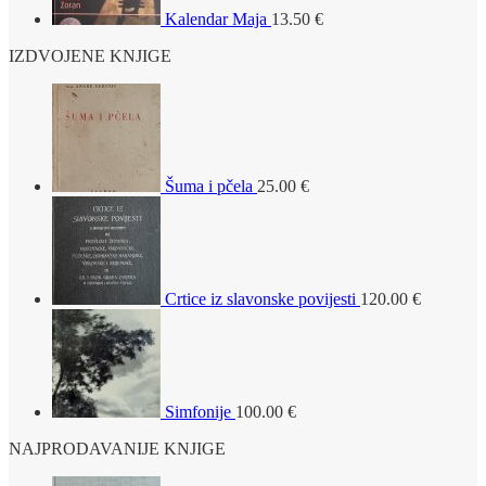
Kalendar Maja
13.50
€
IZDVOJENE KNJIGE
Šuma i pčela
25.00
€
Crtice iz slavonske povijesti
120.00
€
Simfonije
100.00
€
NAJPRODAVANIJE KNJIGE