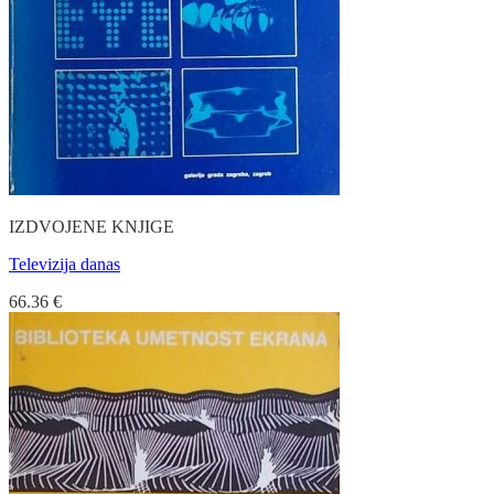
IZDVOJENE KNJIGE
Televizija danas
66.36
€