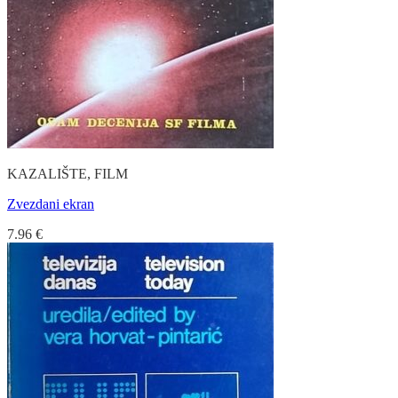
KAZALIŠTE, FILM
Zvezdani ekran
7.96
€