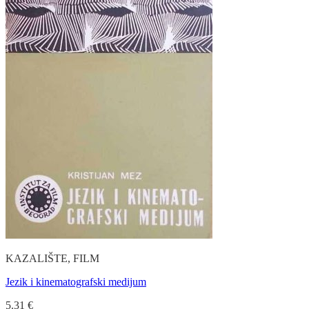
KAZALIŠTE, FILM
Jezik i kinematografski medijum
5.31
€