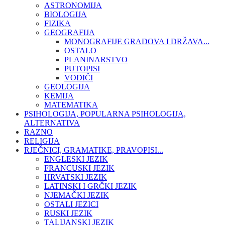
ASTRONOMIJA
BIOLOGIJA
FIZIKA
GEOGRAFIJA
MONOGRAFIJE GRADOVA I DRŽAVA...
OSTALO
PLANINARSTVO
PUTOPISI
VODIČI
GEOLOGIJA
KEMIJA
MATEMATIKA
PSIHOLOGIJA, POPULARNA PSIHOLOGIJA,
ALTERNATIVA
RAZNO
RELIGIJA
RJEČNICI, GRAMATIKE, PRAVOPISI...
ENGLESKI JEZIK
FRANCUSKI JEZIK
HRVATSKI JEZIK
LATINSKI I GRČKI JEZIK
NJEMAČKI JEZIK
OSTALI JEZICI
RUSKI JEZIK
TALIJANSKI JEZIK