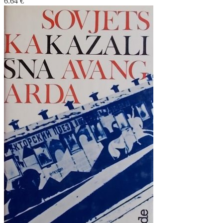
6.64
€