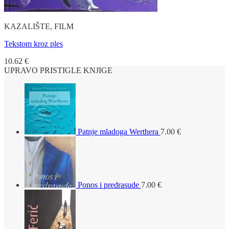
KAZALIŠTE, FILM
Tekstom kroz ples
10.62
€
UPRAVO PRISTIGLE KNJIGE
Patnje mladoga Werthera
7.00
€
Ponos i predrasude
7.00
€