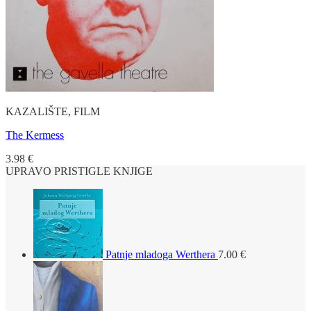
KAZALIŠTE, FILM
The Kermess
3.98
€
UPRAVO PRISTIGLE KNJIGE
Patnje mladoga Werthera
7.00
€