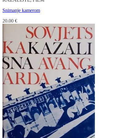
Snimanje kamerom
20.00
€