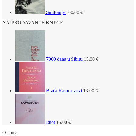
Simfonije
100.00
€
NAJPRODAVANIJE KNJIGE
7000 dana u Sibiru
13.00
€
Braća Karamazovi
13.00
€
Idiot
15.00
€
O nama