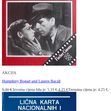
AKCIJA
Humphrey Bogart und Lauren Bacall
5.31
€
Izvorna cijena bila je: 5.31 €.
4.25
€
Trenutna cijena je: 4.25 €.