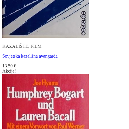
KAZALIŠTE, FILM
Sovjetska kazališna avangarda
13.50
€
Akcija!