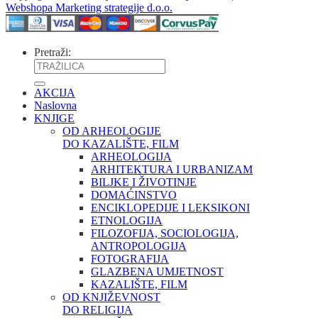
Webshopa Marketing strategije d.o.o.
Pretraži:
AKCIJA
Naslovna
KNJIGE
OD ARHEOLOGIJE
DO KAZALIŠTE, FILM
ARHEOLOGIJA
ARHITEKTURA I URBANIZAM
BILJKE I ŽIVOTINJE
DOMAĆINSTVO
ENCIKLOPEDIJE I LEKSIKONI
ETNOLOGIJA
FILOZOFIJA, SOCIOLOGIJA,
ANTROPOLOGIJA
FOTOGRAFIJA
GLAZBENA UMJETNOST
KAZALIŠTE, FILM
OD KNJIŽEVNOST
DO RELIGIJA