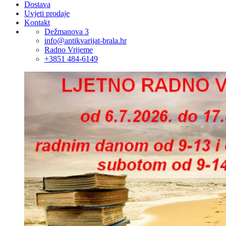
Dostava
Uvjeti prodaje
Kontakt
Dežmanova 3
info@antikvarijat-brala.hr
Radno Vrijeme
+3851 484-6149