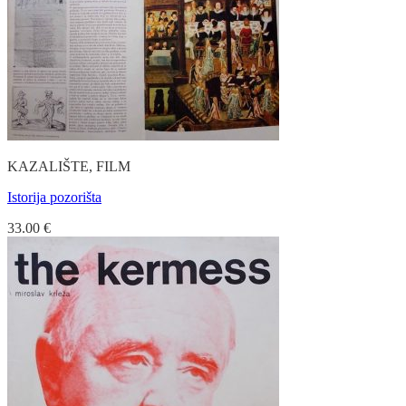
KAZALIŠTE, FILM
Istorija pozorišta
33.00
€