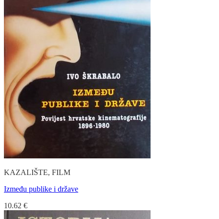
KAZALIŠTE, FILM
Između publike i države
10.62
€