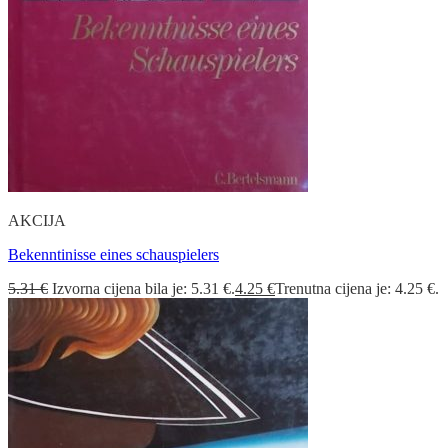
AKCIJA
Bekenntinisse eines schauspielers
5.31
€
Izvorna cijena bila je: 5.31 €.
4.25
€
Trenutna cijena je: 4.25 €.