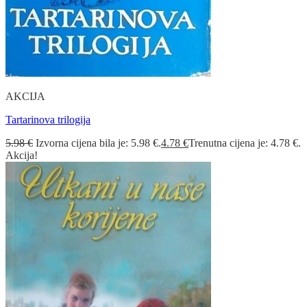
AKCIJA
Tartarinova trilogija
5.98
€
Izvorna cijena bila je: 5.98 €.
4.78
€
Trenutna cijena je: 4.78 €.
Akcija!