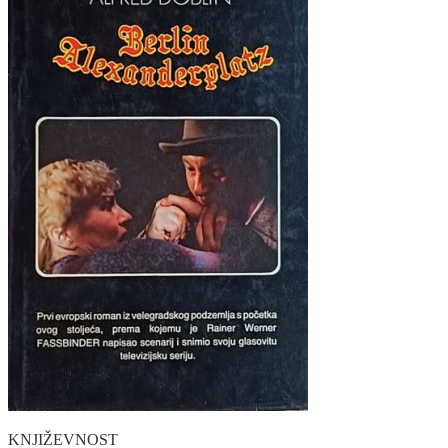
KNJIŽEVNOST