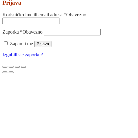
Prijava
Korisničko ime ili email adresa
*
Obavezno
Zaporka
*
Obavezno
Zapamti me
Prijava
Izgubili ste zaporku?