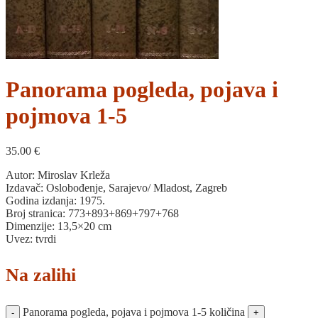
Panorama pogleda, pojava i
pojmova 1-5
35.00
€
Autor: Miroslav Krleža
Izdavač: Oslobođenje, Sarajevo/ Mladost, Zagreb
Godina izdanja: 1975.
Broj stranica: 773+893+869+797+768
Dimenzije: 13,5×20 cm
Uvez: tvrdi
Na zalihi
Panorama pogleda, pojava i pojmova 1-5 količina