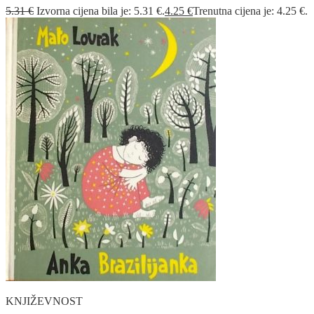
5.31
€
Izvorna cijena bila je: 5.31 €.
4.25
€
Trenutna cijena je: 4.25 €.
KNJIŽEVNOST