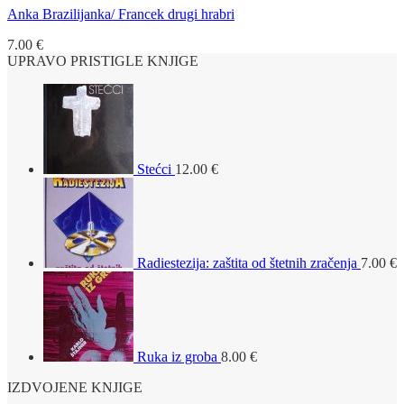
Anka Brazilijanka/ Francek drugi hrabri
7.00
€
UPRAVO PRISTIGLE KNJIGE
Stećci
12.00
€
Radiestezija: zaštita od štetnih zračenja
7.00
€
Ruka iz groba
8.00
€
IZDVOJENE KNJIGE