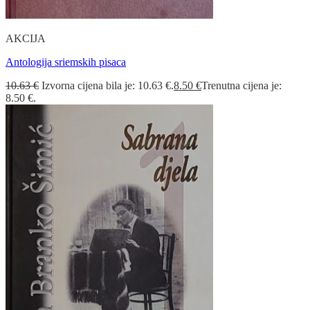
AKCIJA
Antologija sriemskih pisaca
10.63
€
Izvorna cijena bila je: 10.63 €.
8.50
€
Trenutna cijena je:
8.50 €.