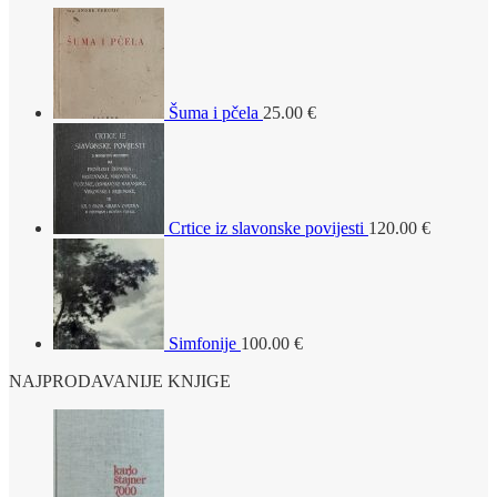
Šuma i pčela
25.00
€
Crtice iz slavonske povijesti
120.00
€
Simfonije
100.00
€
NAJPRODAVANIJE KNJIGE