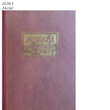
20.00
€
Akcija!