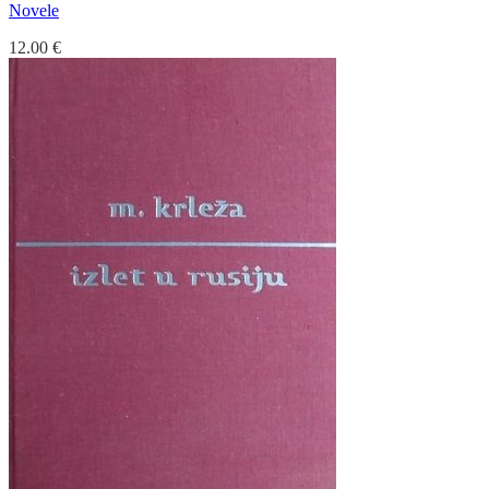
Novele
12.00
€