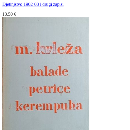
Djetinjstvo 1902-03 i drugi zapisi
13.50
€