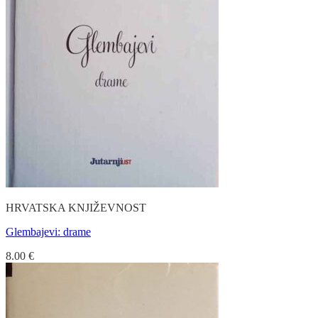
HRVATSKA KNJIŽEVNOST
Glembajevi: drame
8.00
€