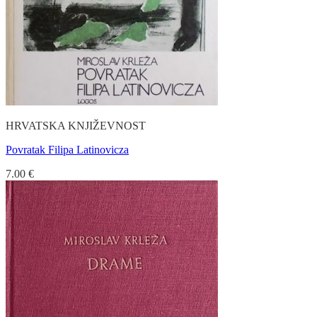
HRVATSKA KNJIŽEVNOST
Povratak Filipa Latinovicza
7.00
€