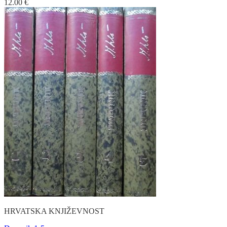
12.00
€
HRVATSKA KNJIŽEVNOST