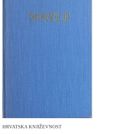
HRVATSKA KNJIŽEVNOST