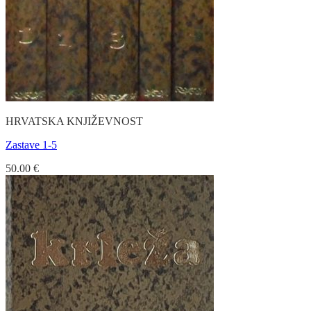
HRVATSKA KNJIŽEVNOST
Zastave 1-5
50.00
€