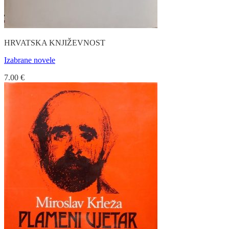
HRVATSKA KNJIŽEVNOST
Izabrane novele
7.00
€