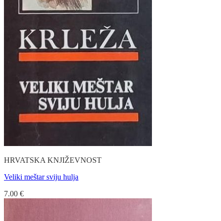
HRVATSKA KNJIŽEVNOST
Veliki meštar sviju hulja
7.00
€