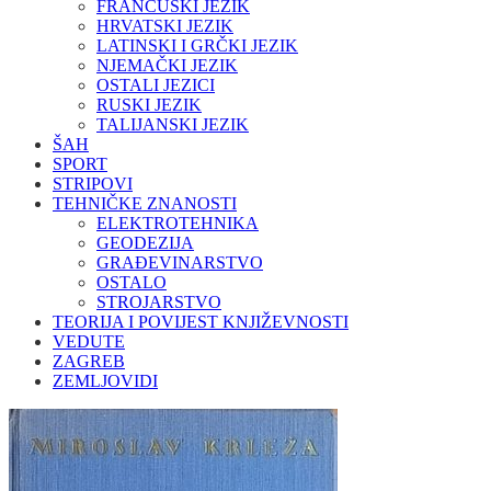
FRANCUSKI JEZIK
HRVATSKI JEZIK
LATINSKI I GRČKI JEZIK
NJEMAČKI JEZIK
OSTALI JEZICI
RUSKI JEZIK
TALIJANSKI JEZIK
ŠAH
SPORT
STRIPOVI
TEHNIČKE ZNANOSTI
ELEKTROTEHNIKA
GEODEZIJA
GRAĐEVINARSTVO
OSTALO
STROJARSTVO
TEORIJA I POVIJEST KNJIŽEVNOSTI
VEDUTE
ZAGREB
ZEMLJOVIDI