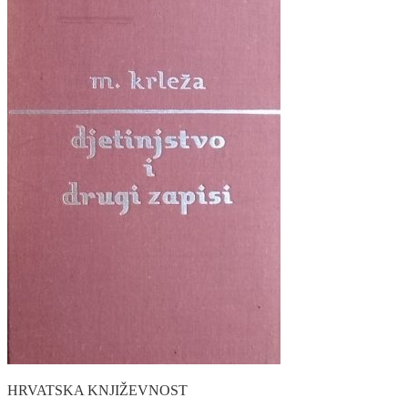
HRVATSKA KNJIŽEVNOST