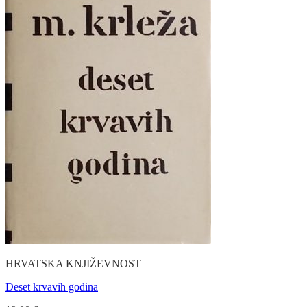
HRVATSKA KNJIŽEVNOST
Deset krvavih godina