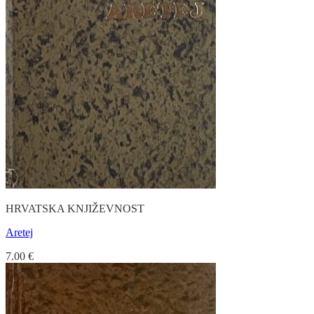
HRVATSKA KNJIŽEVNOST
Aretej
7.00
€