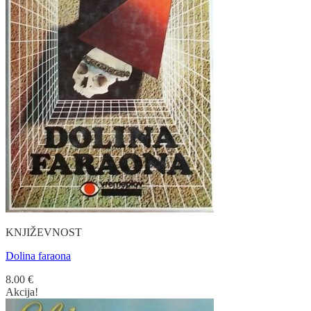
KNJIŽEVNOST
Dolina faraona
8.00
€
Akcija!