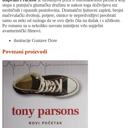
stupa u putujuću glumačku družinu te nakon toga doživljava niz
neobičnih i opasnih pustolovina. Dramatični ljubavni zapleti, brojni
mačevalački dvoboji, potjere, otmice te nepredvidljivi preobrati
samo su neki od razloga da se ovo djelo čita na dušak i s užitkom.
Po romanu su u nekoliko navrata snimljeni vrlo uspješni
avanturistički filmovi.
ilustracije Gustave Dore
Povezani proizvodi