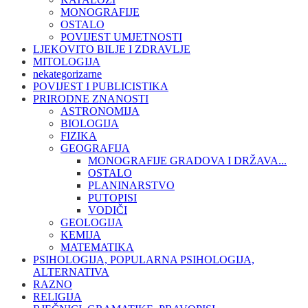
MONOGRAFIJE
OSTALO
POVIJEST UMJETNOSTI
LJEKOVITO BILJE I ZDRAVLJE
MITOLOGIJA
nekategorizarne
POVIJEST I PUBLICISTIKA
PRIRODNE ZNANOSTI
ASTRONOMIJA
BIOLOGIJA
FIZIKA
GEOGRAFIJA
MONOGRAFIJE GRADOVA I DRŽAVA...
OSTALO
PLANINARSTVO
PUTOPISI
VODIČI
GEOLOGIJA
KEMIJA
MATEMATIKA
PSIHOLOGIJA, POPULARNA PSIHOLOGIJA,
ALTERNATIVA
RAZNO
RELIGIJA