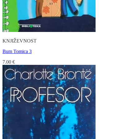
KNJIŽEVNOST
Bum Tomica 3
7.00
€