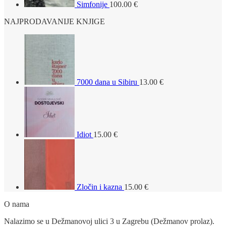
Simfonije
100.00
€
NAJPRODAVANIJE KNJIGE
7000 dana u Sibiru
13.00
€
Idiot
15.00
€
Zločin i kazna
15.00
€
O nama
Nalazimo se u Dežmanovoj ulici 3 u Zagrebu (Dežmanov prolaz).