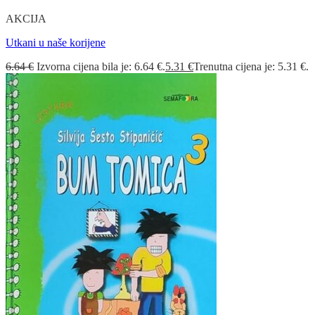
AKCIJA
Utkani u naše korijene
6.64
€
Izvorna cijena bila je: 6.64 €.
5.31
€
Trenutna cijena je: 5.31 €.