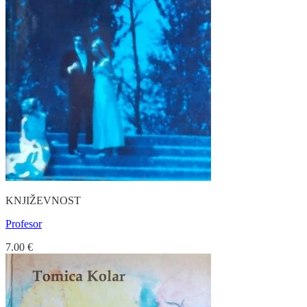
KNJIŽEVNOST
Profesor
7.00
€