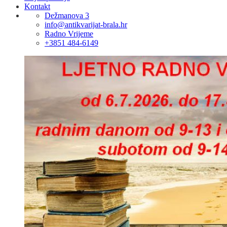
Kontakt
Dežmanova 3
info@antikvarijat-brala.hr
Radno Vrijeme
+3851 484-6149