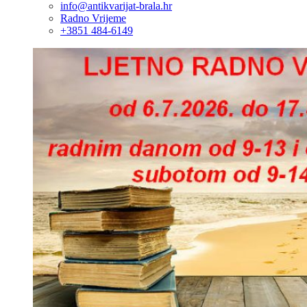
info@antikvarijat-brala.hr
Radno Vrijeme
+3851 484-6149