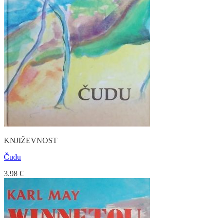
KNJIŽEVNOST
Čudu
3.98
€