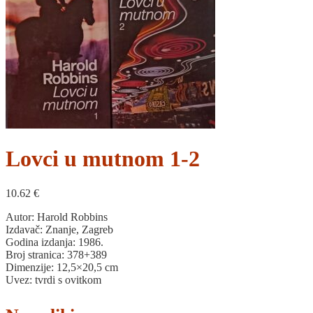
Lovci u mutnom 1-2
10.62
€
Autor: Harold Robbins
Izdavač: Znanje, Zagreb
Godina izdanja: 1986.
Broj stranica: 378+389
Dimenzije: 12,5×20,5 cm
Uvez: tvrdi s ovitkom