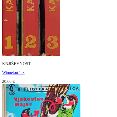
KNJIŽEVNOST
Winnetou 1-3
20.00
€