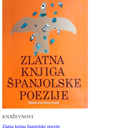
KNJIŽEVNOST
Zlatna knjiga španjolske poezije