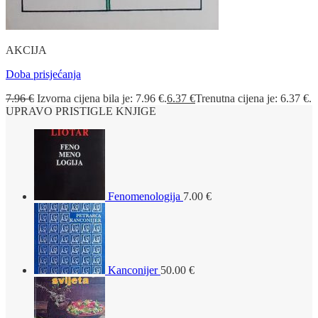
AKCIJA
Doba prisjećanja
7.96
€
Izvorna cijena bila je: 7.96 €.
6.37
€
Trenutna cijena je: 6.37 €.
UPRAVO PRISTIGLE KNJIGE
Fenomenologija
7.00
€
Kanconijer
50.00
€