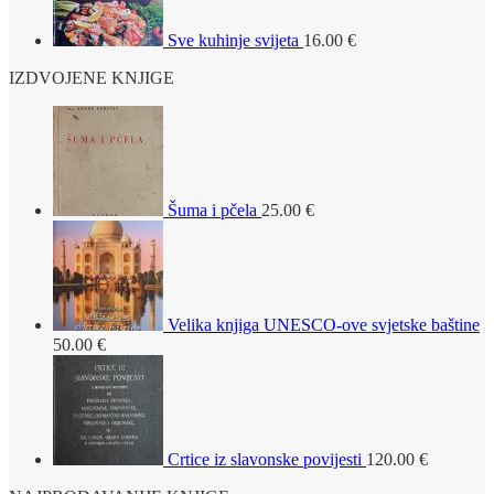
Sve kuhinje svijeta
16.00
€
IZDVOJENE KNJIGE
Šuma i pčela
25.00
€
Velika knjiga UNESCO-ove svjetske baštine
50.00
€
Crtice iz slavonske povijesti
120.00
€