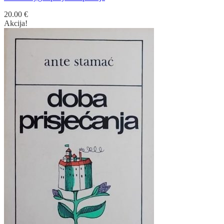
20.00
€
Akcija!