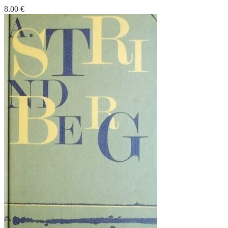
8.00
€