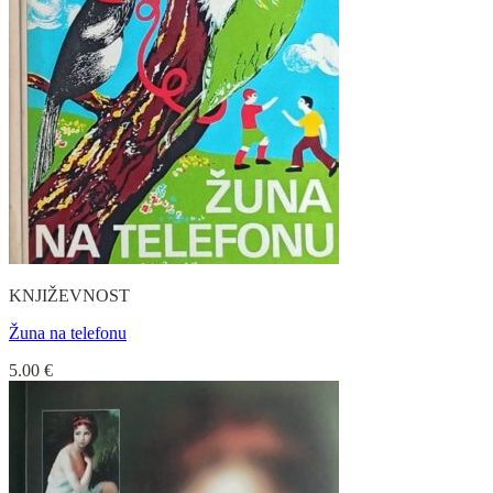
KNJIŽEVNOST
Žuna na telefonu
5.00
€