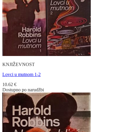
KNJIŽEVNOST
Lovci u mutnom 1-2
10.62
€
Dostupno po narudžbi