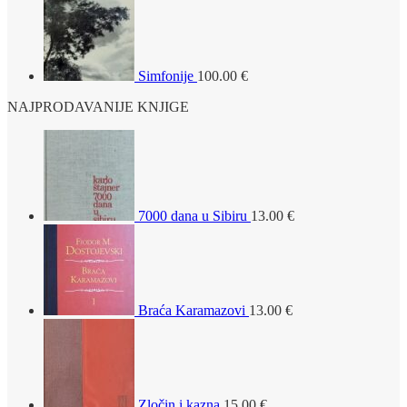
Simfonije
100.00
€
NAJPRODAVANIJE KNJIGE
7000 dana u Sibiru
13.00
€
Braća Karamazovi
13.00
€
Zločin i kazna
15.00
€