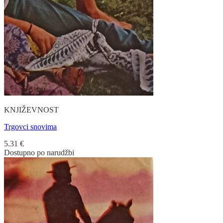
KNJIŽEVNOST
Trgovci snovima
5.31
€
Dostupno po narudžbi