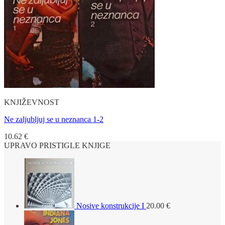
KNJIŽEVNOST
Ne zaljubljuj se u neznanca 1-2
10.62
€
UPRAVO PRISTIGLE KNJIGE
Nosive konstrukcije I
20.00
€