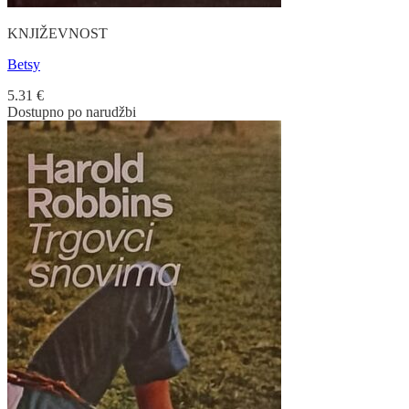
KNJIŽEVNOST
Betsy
5.31
€
Dostupno po narudžbi