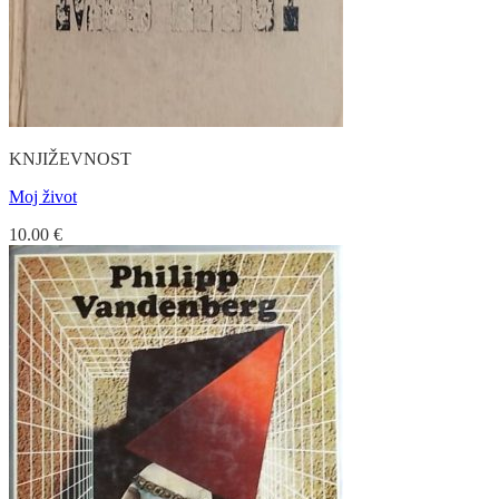
KNJIŽEVNOST
Moj život
10.00
€