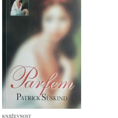
KNJIŽEVNOST