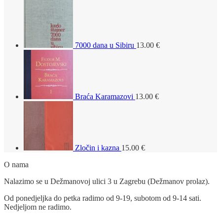
7000 dana u Sibiru
13.00
€
Braća Karamazovi
13.00
€
Zločin i kazna
15.00
€
O nama
Nalazimo se u Dežmanovoj ulici 3 u Zagrebu (Dežmanov prolaz).
Od ponedjeljka do petka radimo od 9-19, subotom od 9-14 sati.
Nedjeljom ne radimo.