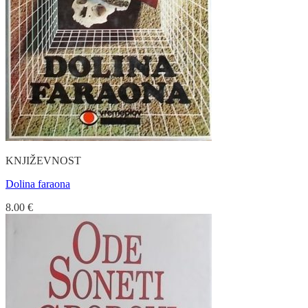
KNJIŽEVNOST
Dolina faraona
8.00
€