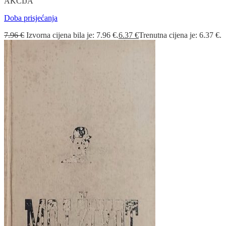
AKCIJA
Doba prisjećanja
7.96
€
Izvorna cijena bila je: 7.96 €.
6.37
€
Trenutna cijena je: 6.37 €.