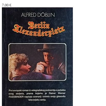
7.00
€