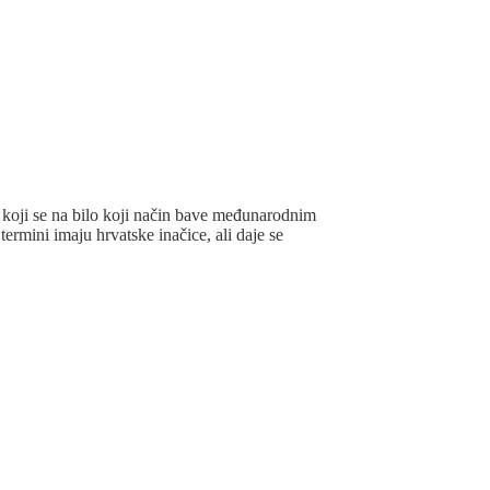
i koji se na bilo koji način bave međunarodnim
ermini imaju hrvatske inačice, ali daje se