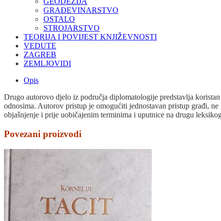
GEODEZIJA
GRAĐEVINARSTVO
OSTALO
STROJARSTVO
TEORIJA I POVIJEST KNJIŽEVNOSTI
VEDUTE
ZAGREB
ZEMLJOVIDI
Opis
Drugo autorovo djelo iz područja diplomatologije predstavlja koristan
odnosima. Autorov pristup je omogućiti jednostavan pristup građi, ne pr
objašnjenje i prije uobičajenim terminima i uputnice na drugu leksikog
Povezani proizvodi