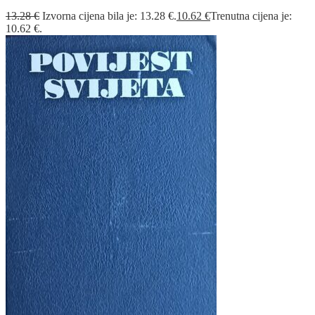
13.28
€
Izvorna cijena bila je: 13.28 €.
10.62
€
Trenutna cijena je:
10.62 €.