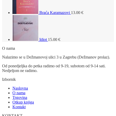
Braća Karamazovi
13.00
€
Idiot
15.00
€
O nama
Nalazimo se u Dežmanovoj ulici 3 u Zagrebu (Dežmanov prolaz).
Od ponedjeljka do petka radimo od 9-19, subotom od 9-14 sati.
Nedjeljom ne radimo.
Izbornik
Naslovna
O nama
Trgovina
Otkup knjiga
Kontakt
KONTAKT