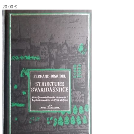
20.00
€