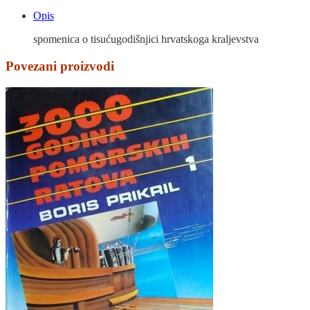
Opis
spomenica o tisućugodišnjici hrvatskoga kraljevstva
Povezani proizvodi