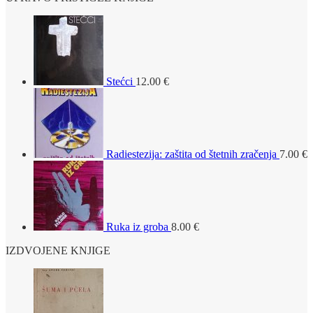
Stećci
12.00
€
Radiestezija: zaštita od štetnih zračenja
7.00
€
Ruka iz groba
8.00
€
IZDVOJENE KNJIGE