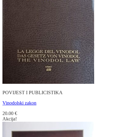
POVIJEST I PUBLICISTIKA
Vinodolski zakon
20.00
€
Akcija!