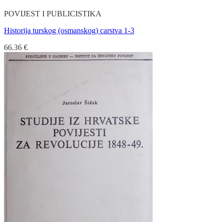
POVIJEST I PUBLICISTIKA
Historija turskog (osmanskog) carstva 1-3
66.36
€