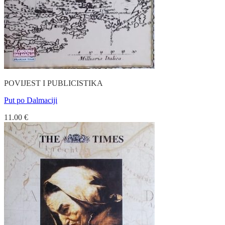
POVIJEST I PUBLICISTIKA
Put po Dalmaciji
11.00
€