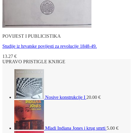
POVIJEST I PUBLICISTIKA
Studije iz hrvatske povijesti za revolucije 1848-49.
13.27
€
UPRAVO PRISTIGLE KNJIGE
Nosive konstrukcije I
20.00
€
Mladi Indiana Jones i krug smrti
5.00
€