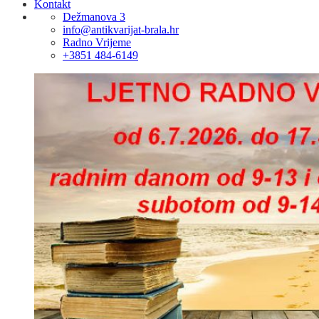
Kontakt
Dežmanova 3
info@antikvarijat-brala.hr
Radno Vrijeme
+3851 484-6149