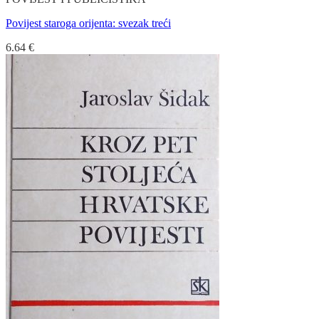
Povijest staroga orijenta: svezak treći
6.64
€