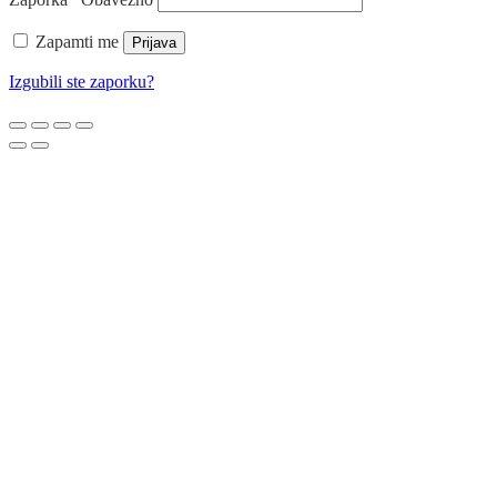
Zapamti me
Prijava
Izgubili ste zaporku?