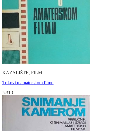
KAZALIŠTE, FILM
Trikovi u amaterskom filmu
5.31
€