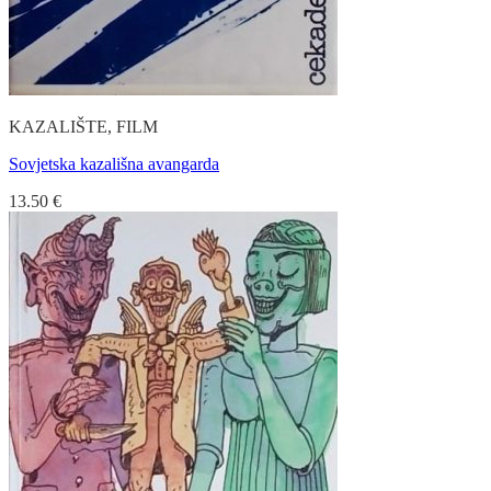
KAZALIŠTE, FILM
Sovjetska kazališna avangarda
13.50
€