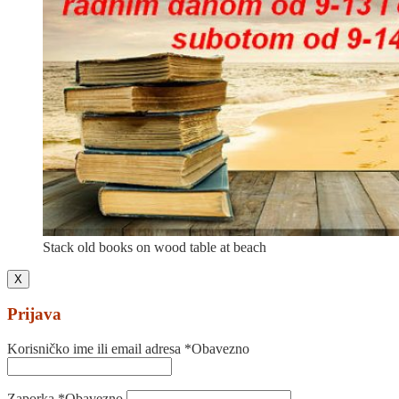
Stack old books on wood table at beach
X
Prijava
Korisničko ime ili email adresa
*
Obavezno
Zaporka
*
Obavezno