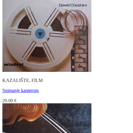
KAZALIŠTE, FILM
Snimanje kamerom
20.00
€