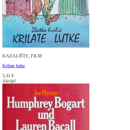
KAZALIŠTE, FILM
Krilate lutke
5.31
€
Akcija!