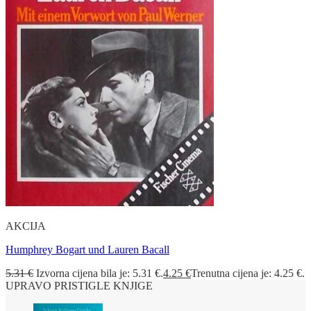
AKCIJA
Humphrey Bogart und Lauren Bacall
5.31
€
Izvorna cijena bila je: 5.31 €.
4.25
€
Trenutna cijena je: 4.25 €.
UPRAVO PRISTIGLE KNJIGE