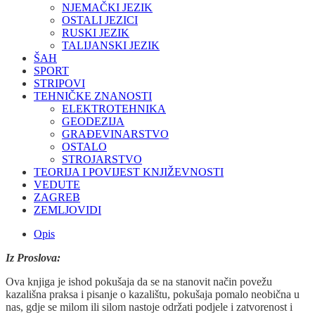
NJEMAČKI JEZIK
OSTALI JEZICI
RUSKI JEZIK
TALIJANSKI JEZIK
ŠAH
SPORT
STRIPOVI
TEHNIČKE ZNANOSTI
ELEKTROTEHNIKA
GEODEZIJA
GRAĐEVINARSTVO
OSTALO
STROJARSTVO
TEORIJA I POVIJEST KNJIŽEVNOSTI
VEDUTE
ZAGREB
ZEMLJOVIDI
Opis
Iz Proslova:
Ova knjiga je ishod pokušaja da se na stanovit način povežu
kazališna praksa i pisanje o kazalištu, pokušaja pomalo neobična u
nas, gdje se milom ili silom nastoje održati podjele i zatvorenost i