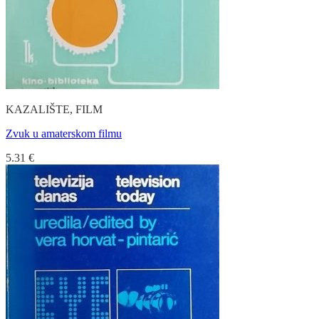
KAZALIŠTE, FILM
Zvuk u amaterskom filmu
5.31
€