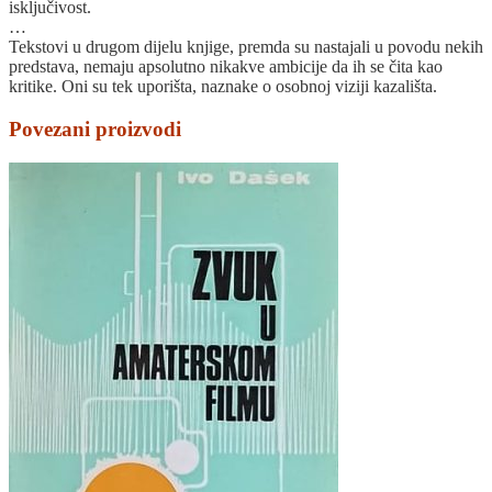
isključivost.
…
Tekstovi u drugom dijelu knjige, premda su nastajali u povodu nekih
predstava, nemaju apsolutno nikakve ambicije da ih se čita kao
kritike. Oni su tek uporišta, naznake o osobnoj viziji kazališta.
Povezani proizvodi