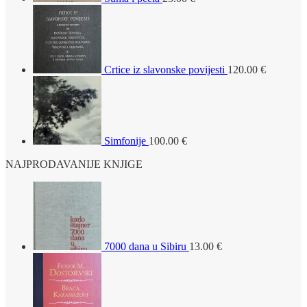
Crtice iz slavonske povijesti
120.00
€
Simfonije
100.00
€
NAJPRODAVANIJE KNJIGE
7000 dana u Sibiru
13.00
€