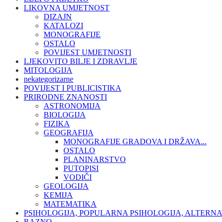
LIKOVNA UMJETNOST
DIZAJN
KATALOZI
MONOGRAFIJE
OSTALO
POVIJEST UMJETNOSTI
LJEKOVITO BILJE I ZDRAVLJE
MITOLOGIJA
nekategorizarne
POVIJEST I PUBLICISTIKA
PRIRODNE ZNANOSTI
ASTRONOMIJA
BIOLOGIJA
FIZIKA
GEOGRAFIJA
MONOGRAFIJE GRADOVA I DRŽAVA...
OSTALO
PLANINARSTVO
PUTOPISI
VODIČI
GEOLOGIJA
KEMIJA
MATEMATIKA
PSIHOLOGIJA, POPULARNA PSIHOLOGIJA, ALTERNA
RAZNO